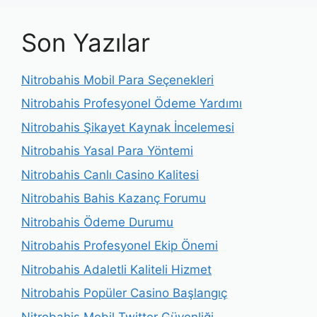
Son Yazılar
Nitrobahis Mobil Para Seçenekleri
Nitrobahis Profesyonel Ödeme Yardımı
Nitrobahis Şikayet Kaynak İncelemesi
Nitrobahis Yasal Para Yöntemi
Nitrobahis Canlı Casino Kalitesi
Nitrobahis Bahis Kazanç Forumu
Nitrobahis Ödeme Durumu
Nitrobahis Profesyonel Ekip Önemi
Nitrobahis Adaletli Kaliteli Hizmet
Nitrobahis Popüler Casino Başlangıç
Nitrobahis Mobil Twitter Güvenliği