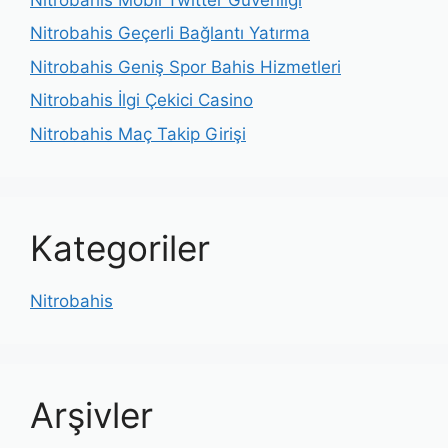
Nitrobahis Geçerli Bağlantı Yatırma
Nitrobahis Geniş Spor Bahis Hizmetleri
Nitrobahis İlgi Çekici Casino
Nitrobahis Maç Takip Girişi
Kategoriler
Nitrobahis
Arşivler