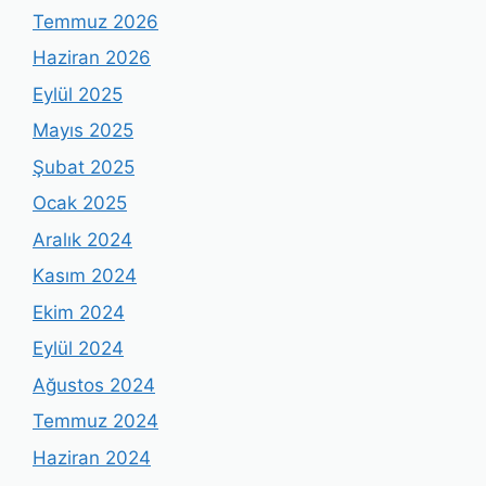
Temmuz 2026
Haziran 2026
Eylül 2025
Mayıs 2025
Şubat 2025
Ocak 2025
Aralık 2024
Kasım 2024
Ekim 2024
Eylül 2024
Ağustos 2024
Temmuz 2024
Haziran 2024