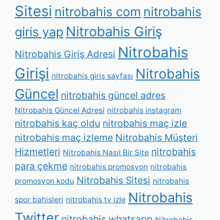
Sitesi
nitrobahis com
nitrobahis
Nitrobahis Giriş
giris yap
Nitrobahis
Nitrobahis Giriş Adresi
Girişi
Nitrobahis
nitrobahis giriş sayfası
Güncel
nitrobahis güncel adres
Nitrobahis Güncel Adresi
nitrobahis instagram
nitrobahis kaç oldu
nitrobahis maç izle
nitrobahis maç izleme
Nitrobahis Müşteri
Hizmetleri
nitrobahis
Nitrobahis Nasıl Bir Site
para çekme
nitrobahis promosyon
nitrobahis
Nitrobahis Sitesi
promosyon kodu
nitrobahis
Nitrobahis
spor bahisleri
nitrobahis tv izle
Twitter
nitrobahis whatsapp
Nitrobahis