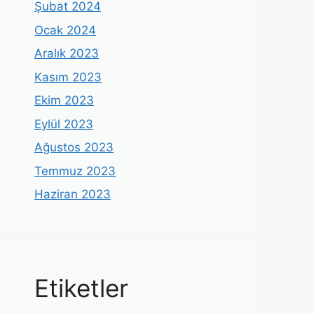
Şubat 2024
Ocak 2024
Aralık 2023
Kasım 2023
Ekim 2023
Eylül 2023
Ağustos 2023
Temmuz 2023
Haziran 2023
Etiketler