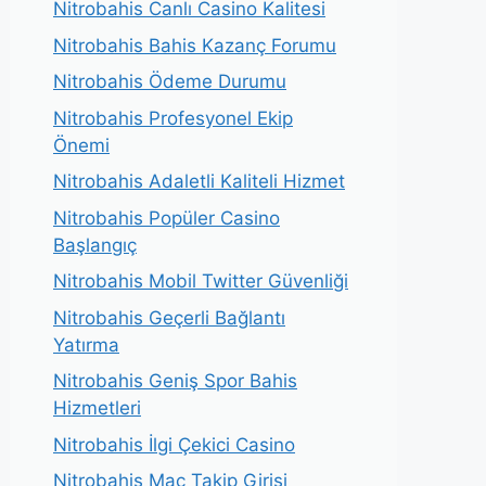
Nitrobahis Canlı Casino Kalitesi
Nitrobahis Bahis Kazanç Forumu
Nitrobahis Ödeme Durumu
Nitrobahis Profesyonel Ekip
Önemi
Nitrobahis Adaletli Kaliteli Hizmet
Nitrobahis Popüler Casino
Başlangıç
Nitrobahis Mobil Twitter Güvenliği
Nitrobahis Geçerli Bağlantı
Yatırma
Nitrobahis Geniş Spor Bahis
Hizmetleri
Nitrobahis İlgi Çekici Casino
Nitrobahis Maç Takip Girişi