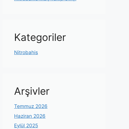
Kategoriler
Nitrobahis
Arşivler
Temmuz 2026
Haziran 2026
Eylül 2025