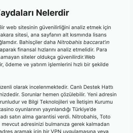
aydaları Nelerdir
ir web sitesinin güvenilirliğini analiz etmek için
akara sitesi, ana sayfanın alt kısmında lisans
sağlamdır. Bahisçiler daha
Nitrobahis baccarat’ın
aparak finansal hızlarını analiz etmelidir. Para
amayan siteler oldukça güvenilirdir.Web
, ödeme ve yatırım işlemlerini hızlı bir şekilde
üzenli olarak incelenmektedir. Canlı Destek Hattı
nizdedir. Sorunlar hemen çözülebilir. Yeni adresin
runludur ve Bilgi Teknolojileri ve İletişim Kurumu
asino oyunlarının yayınlandığı Türkiye’de
 adı satın alma garantisi verdi. Nitrobahis, Toto
çin mevcut adresinizi bulmanıza gerek kalmadan
 adres aramak için bir VPN uygulamasına veya