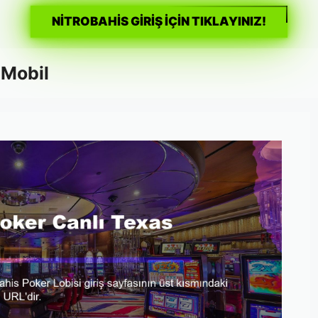
NİTROBAHİS GİRİŞ İÇİN TIKLAYINIZ!
 Mobil