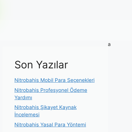
a
Son Yazılar
Nitrobahis Mobil Para Seçenekleri
Nitrobahis Profesyonel Ödeme
Yardımı
Nitrobahis Şikayet Kaynak
İncelemesi
Nitrobahis Yasal Para Yöntemi