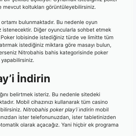
 mevcut koltukları görüntüleyebilirsiniz.
t ortamı bulunmaktadır. Bu nedenle oyun
z istenecektir. Diğer oyuncularla sohbet etmek
 Poker lobisinde istediğiniz türde ve limitte tüm
tırmak istediğiniz miktara göre masayı bulun,
terseniz Nitrobahis bahis kategorisinde poker
yapabilirsiniz.
y’i İndirin
ğını belirtmek isteriz. Bu nedenle sitedeki
adır. Mobil cihazınızı kullanarak tüm casino
ilirsiniz.
Nitrobahis poker play’i i̇ndirin
mobil
arınızdan ister telefonunuzdan, ister tabletinizden
otomatik olarak açacağız. Yani hiçbir ek programa