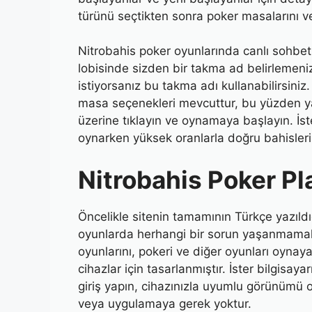
türünü seçtikten sonra poker masalarını ve
Nitrobahis poker oyunlarında canlı sohbe
lobisinde sizden bir takma ad belirlemeni
istiyorsanız bu takma adı kullanabilirsiniz.
masa seçenekleri mevcuttur, bu yüzden ya
üzerine tıklayın ve oynamaya başlayın. İs
oynarken yüksek oranlarla doğru bahisleri 
Nitrobahis Poker Pla
Öncelikle sitenin tamamının Türkçe yazıldı
oyunlarda herhangi bir sorun yaşanmamakt
oyunlarını, pokeri ve diğer oyunları oynayab
cihazlar için tasarlanmıştır. İster bilgisay
giriş yapın, cihazınızla uyumlu görünümü 
veya uygulamaya gerek yoktur.