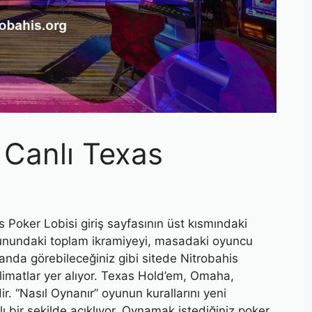
 Canlı Texas
s Poker Lobisi giriş sayfasının üst kısmındaki
yunundaki toplam ikramiyeyi, masadaki oyuncu
randa görebileceğiniz gibi sitede Nitrobahis
limatlar yer alıyor. Texas Hold’em, Omaha,
ir. “Nasıl Oynanır” oyunun kurallarını yeni
ı bir şekilde açıklıyor. Oynamak istediğiniz poker