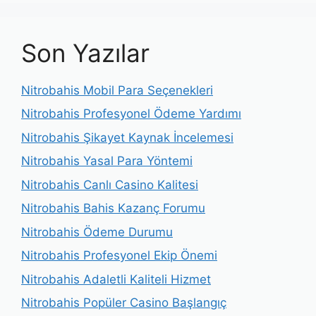
Son Yazılar
Nitrobahis Mobil Para Seçenekleri
Nitrobahis Profesyonel Ödeme Yardımı
Nitrobahis Şikayet Kaynak İncelemesi
Nitrobahis Yasal Para Yöntemi
Nitrobahis Canlı Casino Kalitesi
Nitrobahis Bahis Kazanç Forumu
Nitrobahis Ödeme Durumu
Nitrobahis Profesyonel Ekip Önemi
Nitrobahis Adaletli Kaliteli Hizmet
Nitrobahis Popüler Casino Başlangıç