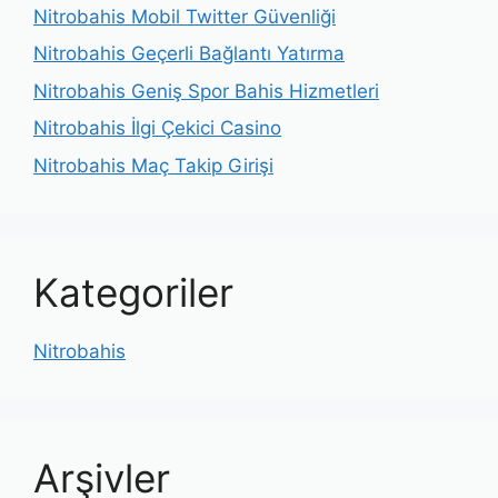
Nitrobahis Mobil Twitter Güvenliği
Nitrobahis Geçerli Bağlantı Yatırma
Nitrobahis Geniş Spor Bahis Hizmetleri
Nitrobahis İlgi Çekici Casino
Nitrobahis Maç Takip Girişi
Kategoriler
Nitrobahis
Arşivler