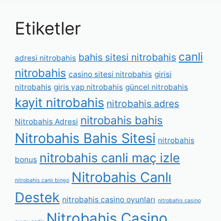
Etiketler
canli
bahis sitesi nitrobahis
adresi nitrobahis
nitrobahis
casino sitesi nitrobahis
girisi
nitrobahis
giris yap nitrobahis
güncel nitrobahis
kayit nitrobahis
nitrobahis adres
nitrobahis bahis
Nitrobahis Adresi
Nitrobahis Bahis Sitesi
nitrobahis
nitrobahis canli maç izle
bonus
Nitrobahis Canlı
nitrobahis canlı bingo
Destek
nitrobahis casino oyunları
nitrobahis casino
Nitrobahis Casino