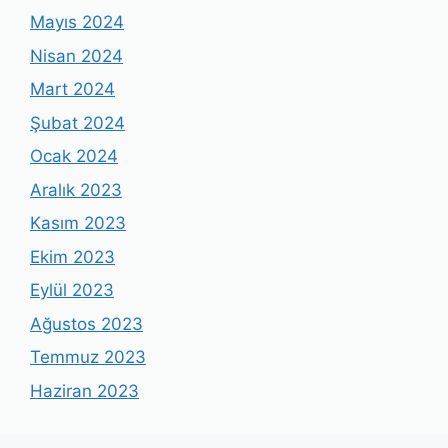
Mayıs 2024
Nisan 2024
Mart 2024
Şubat 2024
Ocak 2024
Aralık 2023
Kasım 2023
Ekim 2023
Eylül 2023
Ağustos 2023
Temmuz 2023
Haziran 2023