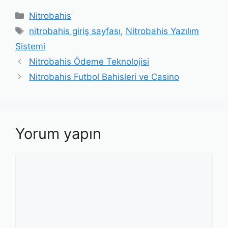
Kategoriler
Nitrobahis
Etiketler
nitrobahis giriş sayfası
,
Nitrobahis Yazılım
Sistemi
Nitrobahis Ödeme Teknolojisi
Nitrobahis Futbol Bahisleri ve Casino
Yorum yapın
Yorum