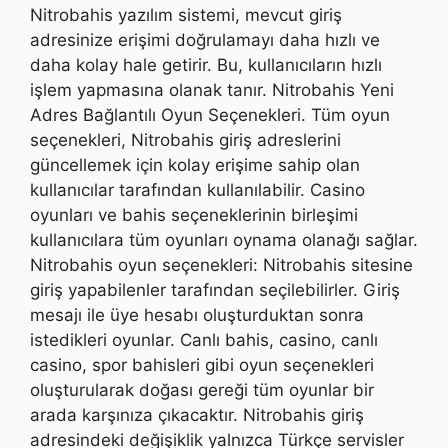
Nitrobahis yazılım sistemi, mevcut giriş
adresinize erişimi doğrulamayı daha hızlı ve
daha kolay hale getirir. Bu, kullanıcıların hızlı
işlem yapmasına olanak tanır. Nitrobahis Yeni
Adres Bağlantılı Oyun Seçenekleri. Tüm oyun
seçenekleri, Nitrobahis giriş adreslerini
güncellemek için kolay erişime sahip olan
kullanıcılar tarafından kullanılabilir. Casino
oyunları ve bahis seçeneklerinin birleşimi
kullanıcılara tüm oyunları oynama olanağı sağlar.
Nitrobahis oyun seçenekleri: Nitrobahis sitesine
giriş yapabilenler tarafından seçilebilirler. Giriş
mesajı ile üye hesabı oluşturduktan sonra
istedikleri oyunlar. Canlı bahis, casino, canlı
casino, spor bahisleri gibi oyun seçenekleri
oluşturularak doğası gereği tüm oyunlar bir
arada karşınıza çıkacaktır. Nitrobahis giriş
adresindeki değişiklik yalnızca Türkçe servisler