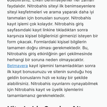
edebilirsiniz. Erken benimseyenler her zaman
faydalıdır. Nitrobahis siteyi ilk benimseyenlere
siteyi keşfetmeleri ve arama yaparak daha iyi
tanımaları için bonusları sunuyor. Nitrobahis
kayıt işlemi çok kolaydır. Nitrobahis giriş
sayfasındaki kayıt linkine tıkladıktan sonra
karşınıza kişisel bilgilerinizi girmenizi isteyen bir
form çıkacak. Formlardaki kişisel bilgilerin
tamamen doğru olması gerekmektedir. Bu,
Nitrobahis giriş etkinliğinin geri çekilmesinde
herhangi bir soruna neden olmayacaktır.
Betmavera
kayıt işlemini tamamladıktan sonra
ilk kayıt bonusunuzu ve sitenin sunduğu hoş
geldin bonuslarını hızlı ve kolay bir şekilde
alabilirsiniz. Nitrobahis oyunlarını oynayabilmek
için Nitrobahis kayıt ve üyelik işlemlerini
tamamlamanız gerekmektedir.