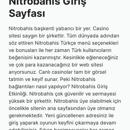
Nitrobahis Giriş
Sayfası
Nitrobahis başkenti yabancı bir yer. Casino
sitesi saygın bir şirkettir. Tüm dünyada adından
söz ettiren Nitrobahis Türkçe menü seçenekleri
ve bonusları ile her zaman Türk kullanıcıların
beğenisini kazanmıştır. Kesinlikle eğleneceğiniz
ve çok para kazanacağınız bir web sitesi
arıyorsunuz. Canlı casinolar tam bir görsel
tatmin ve keyif sunar. Peki Nitrobahis
bağlantıları nasıl yapılıyor? Nitrobahis Giriş
Etkinliği. Nitrobahis çok güvenilir ve sermayesi
yüksek bir şirkettir. Nitrobahis üye olabilmek için
öncelikle sitenin ana sayfasından üye olmanız
gerekmektedir. Yeni güncellenen adresiniz ile
giriş yaparak oyunun keyfini çıkarmaya devam