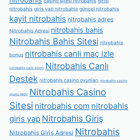
casino sitesi nitrobahis
girisi
nitrobahis
giris yap nitrobahis
güncel nitrobahis
kayit nitrobahis
nitrobahis adres
nitrobahis bahis
Nitrobahis Adresi
Nitrobahis Bahis Sitesi
nitrobahis
nitrobahis canli maç izle
bonus
Nitrobahis Canlı
nitrobahis canlı bingo
Destek
nitrobahis casino oyunları
nitrobahis casino
Nitrobahis Casino
oyunu nedir
Sitesi
nitrobahis com
nitrobahis
Nitrobahis Giriş
giris yap
Nitrobahis
Nitrobahis Giriş Adresi