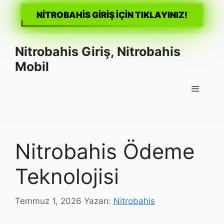
NİTROBAHİS GİRİŞ İÇİN TIKLAYINIZ!
İçeriğe
Nitrobahis Giriş, Nitrobahis
atla
Mobil
Menü
Nitrobahis Ödeme
Teknolojisi
Temmuz 1, 2026
Yazarı:
Nitrobahis