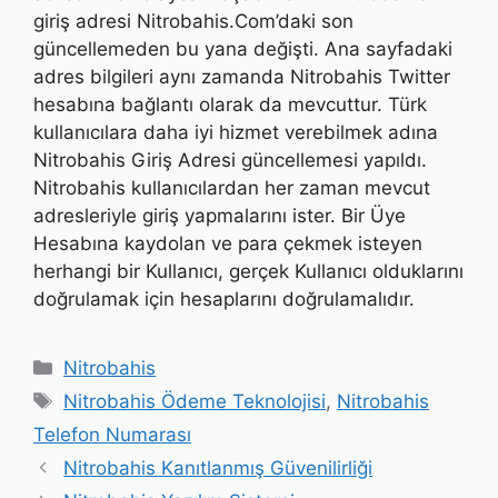
giriş adresi Nitrobahis.Com’daki son
güncellemeden bu yana değişti. Ana sayfadaki
adres bilgileri aynı zamanda Nitrobahis Twitter
hesabına bağlantı olarak da mevcuttur. Türk
kullanıcılara daha iyi hizmet verebilmek adına
Nitrobahis Giriş Adresi güncellemesi yapıldı.
Nitrobahis kullanıcılardan her zaman mevcut
adresleriyle giriş yapmalarını ister. Bir Üye
Hesabına kaydolan ve para çekmek isteyen
herhangi bir Kullanıcı, gerçek Kullanıcı olduklarını
doğrulamak için hesaplarını doğrulamalıdır.
Kategoriler
Nitrobahis
Etiketler
Nitrobahis Ödeme Teknolojisi
,
Nitrobahis
Telefon Numarası
Nitrobahis Kanıtlanmış Güvenilirliği