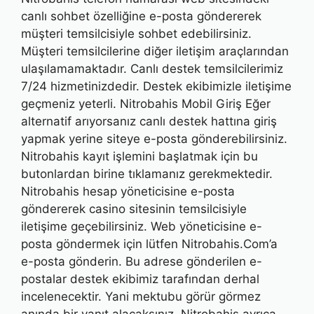
canlı sohbet özelliğine e-posta göndererek
müşteri temsilcisiyle sohbet edebilirsiniz.
Müşteri temsilcilerine diğer iletişim araçlarından
ulaşılamamaktadır. Canlı destek temsilcilerimiz
7/24 hizmetinizdedir. Destek ekibimizle iletişime
geçmeniz yeterli. Nitrobahis Mobil Giriş Eğer
alternatif arıyorsanız canlı destek hattına giriş
yapmak yerine siteye e-posta gönderebilirsiniz.
Nitrobahis kayıt işlemini başlatmak için bu
butonlardan birine tıklamanız gerekmektedir.
Nitrobahis hesap yöneticisine e-posta
göndererek casino sitesinin temsilcisiyle
iletişime geçebilirsiniz. Web yöneticisine e-
posta göndermek için lütfen Nitrobahis.Com’a
e-posta gönderin. Bu adrese gönderilen e-
postalar destek ekibimiz tarafından derhal
incelenecektir. Yani mektubu görür görmez