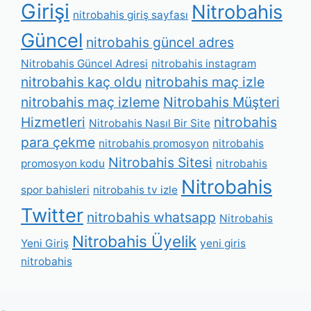
Girişi
Nitrobahis
nitrobahis giriş sayfası
Güncel
nitrobahis güncel adres
Nitrobahis Güncel Adresi
nitrobahis instagram
nitrobahis kaç oldu
nitrobahis maç izle
nitrobahis maç izleme
Nitrobahis Müşteri
Hizmetleri
nitrobahis
Nitrobahis Nasıl Bir Site
para çekme
nitrobahis promosyon
nitrobahis
Nitrobahis Sitesi
promosyon kodu
nitrobahis
Nitrobahis
spor bahisleri
nitrobahis tv izle
Twitter
nitrobahis whatsapp
Nitrobahis
Nitrobahis Üyelik
Yeni Giriş
yeni giris
nitrobahis