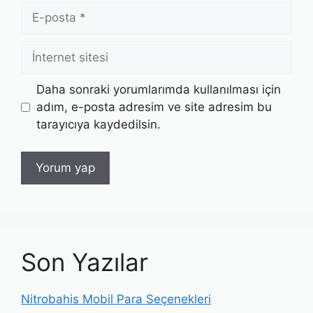
E-
posta
İnternet
sitesi
Daha sonraki yorumlarımda kullanılması için
adım, e-posta adresim ve site adresim bu
tarayıcıya kaydedilsin.
Son Yazılar
Nitrobahis Mobil Para Seçenekleri