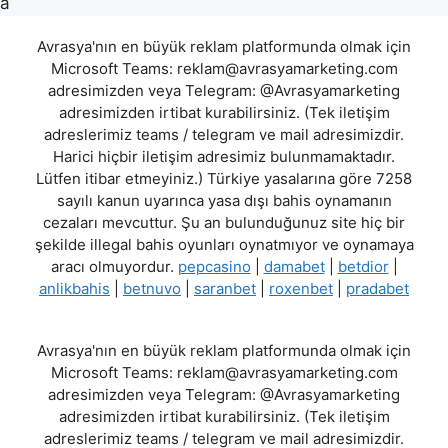
a
Avrasya'nın en büyük reklam platformunda olmak için
Microsoft Teams:
reklam@avrasyamarketing.com
adresimizden veya Telegram: @Avrasyamarketing
adresimizden irtibat kurabilirsiniz. (Tek iletişim
adreslerimiz teams / telegram ve mail adresimizdir.
Harici hiçbir iletişim adresimiz bulunmamaktadır.
Lütfen itibar etmeyiniz.) Türkiye yasalarına göre 7258
sayılı kanun uyarınca yasa dışı bahis oynamanın
cezaları mevcuttur. Şu an bulunduğunuz site hiç bir
şekilde illegal bahis oyunları oynatmıyor ve oynamaya
aracı olmuyordur.
pepcasino
|
damabet
|
betdior
|
anlikbahis
|
betnuvo
|
saranbet
|
roxenbet
|
pradabet
Avrasya'nın en büyük reklam platformunda olmak için
Microsoft Teams:
reklam@avrasyamarketing.com
adresimizden veya Telegram: @Avrasyamarketing
adresimizden irtibat kurabilirsiniz. (Tek iletişim
adreslerimiz teams / telegram ve mail adresimizdir.