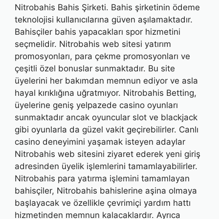
Nitrobahis Bahis Şirketi. Bahis şirketinin ödeme
teknolojisi kullanıcılarına güven aşılamaktadır.
Bahisçiler bahis yapacakları spor hizmetini
seçmelidir. Nitrobahis web sitesi yatırım
promosyonları, para çekme promosyonları ve
çeşitli özel bonuslar sunmaktadır. Bu site
üyelerini her bakımdan memnun ediyor ve asla
hayal kırıklığına uğratmıyor. Nitrobahis Betting,
üyelerine geniş yelpazede casino oyunları
sunmaktadır ancak oyuncular slot ve blackjack
gibi oyunlarla da güzel vakit geçirebilirler. Canlı
casino deneyimini yaşamak isteyen adaylar
Nitrobahis web sitesini ziyaret ederek yeni giriş
adresinden üyelik işlemlerini tamamlayabilirler.
Nitrobahis para yatırma işlemini tamamlayan
bahisçiler, Nitrobahis bahislerine aşina olmaya
başlayacak ve özellikle çevrimiçi yardım hattı
hizmetinden memnun kalacaklardır. Ayrıca