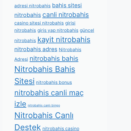
bahis sitesi
adresi nitrobahis
canli nitrobahis
nitrobahis
casino sitesi nitrobahis
girisi
nitrobahis
giris yap nitrobahis
güncel
kayit nitrobahis
nitrobahis
nitrobahis adres
Nitrobahis
nitrobahis bahis
Adresi
Nitrobahis Bahis
Sitesi
nitrobahis bonus
nitrobahis canli maç
izle
nitrobahis canlı bingo
Nitrobahis Canlı
Destek
nitrobahis casino