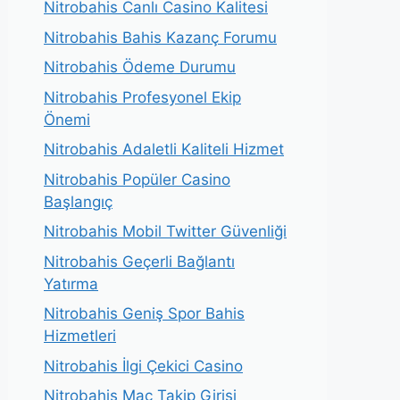
Nitrobahis Canlı Casino Kalitesi
Nitrobahis Bahis Kazanç Forumu
Nitrobahis Ödeme Durumu
Nitrobahis Profesyonel Ekip
Önemi
Nitrobahis Adaletli Kaliteli Hizmet
Nitrobahis Popüler Casino
Başlangıç
Nitrobahis Mobil Twitter Güvenliği
Nitrobahis Geçerli Bağlantı
Yatırma
Nitrobahis Geniş Spor Bahis
Hizmetleri
Nitrobahis İlgi Çekici Casino
Nitrobahis Maç Takip Girişi