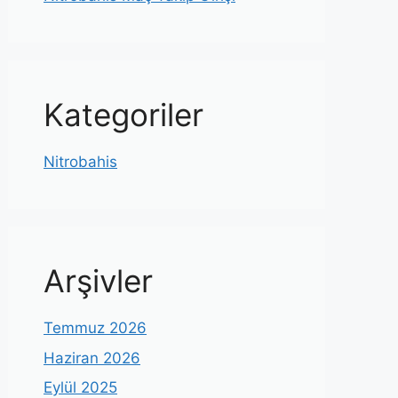
Kategoriler
Nitrobahis
Arşivler
Temmuz 2026
Haziran 2026
Eylül 2025