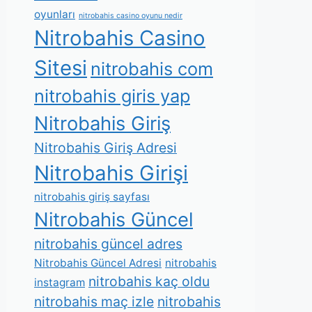
oyunları
nitrobahis casino oyunu nedir
Nitrobahis Casino
Sitesi
nitrobahis com
nitrobahis giris yap
Nitrobahis Giriş
Nitrobahis Giriş Adresi
Nitrobahis Girişi
nitrobahis giriş sayfası
Nitrobahis Güncel
nitrobahis güncel adres
Nitrobahis Güncel Adresi
nitrobahis
nitrobahis kaç oldu
instagram
nitrobahis maç izle
nitrobahis