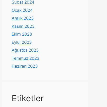
Şubat 2024
Ocak 2024
Aralık 2023
Kasım 2023
Ekim 2023
Eylül 2023
Ağustos 2023
Temmuz 2023
Haziran 2023
Etiketler