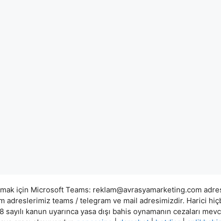
lmak için Microsoft Teams:
reklam@avrasyamarketing.com
adre
işim adreslerimiz teams / telegram ve mail adresimizdir. Harici hi
58 sayılı kanun uyarınca yasa dışı bahis oynamanın cezaları mevc