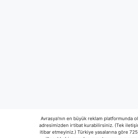
Avrasya'nın en büyük reklam platformunda o
adresimizden irtibat kurabilirsiniz. (Tek ilet
itibar etmeyiniz.) Türkiye yasalarına göre 72