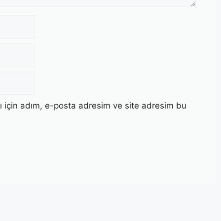
 için adım, e-posta adresim ve site adresim bu