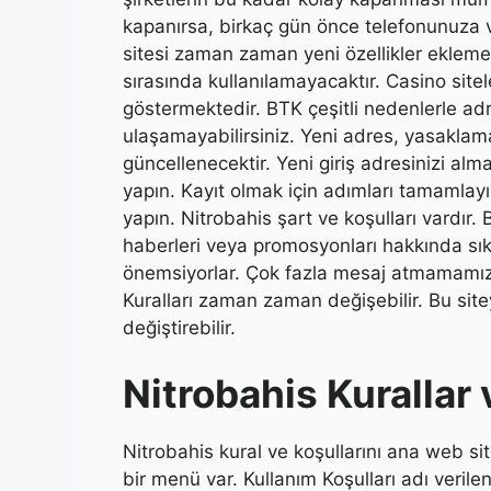
kapanırsa, birkaç gün önce telefonunuza 
sitesi zaman zaman yeni özellikler ekleme
sırasında kullanılamayacaktır. Casino sitel
göstermektedir. BTK çeşitli nedenlerle adres
ulaşamayabilirsiniz. Yeni adres, yasaklam
güncellenecektir. Yeni giriş adresinizi alm
yapın. Kayıt olmak için adımları tamamlayı
yapın. Nitrobahis şart ve koşulları vardır. 
haberleri veya promosyonları hakkında sık s
önemsiyorlar. Çok fazla mesaj atmamamız 
Kuralları zaman zaman değişebilir. Bu sitey
değiştirebilir.
Nitrobahis Kurallar 
Nitrobahis kural ve koşullarını ana web si
bir menü var. Kullanım Koşulları adı verilen