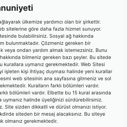
nuniyeti
ğlayarak ülkemize yardımcı olan bir şirkettir.
b sitelerine göre daha fazla hizmet sunuyor.
itesinde bulabilirsiniz. Sosyal ağ hakkında
bölüm bulunmaktadır. Çözmeniz gereken bir
ak veya ondan yardım almak istemezsiniz. Bunu
 hakkında bilmeniz gereken bazı şeyler. Bu sitede
 kurallara uymanız gerekmektedir. Web Sitesi
i işleten kişi ihtiyaç duyması halinde yeni kurallar
n resmi web sitesinin ana sayfasına gitmeniz ve sol
kmektedir. Kuralların farklı bölümleri vardır.
 farklı bölümleri vardır. Elbette bu 15 kural arasında
 uymanız halinde üyeliğinizi sürdürebilirsiniz.
. Site sizden dikkatli ve dürüst olmanızı istiyor.
akdirde siteden bir mesaj alacaksınız. Bu siteye
ük olmanız gerekmektedir.