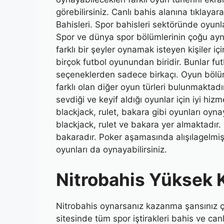
görebilirsiniz. Canlı bahis alanına tıklayara
Bahisleri. Spor bahisleri sektöründe oyunla
Spor ve dünya spor bölümlerinin çoğu aynı
farklı bir şeyler oynamak isteyen kişiler i
birçok futbol oyunundan biridir. Bunlar fut
seçeneklerden sadece birkaçı. Oyun bölü
farklı olan diğer oyun türleri bulunmaktadır
sevdiği ve keyif aldığı oyunlar için iyi hi
blackjack, rulet, bakara gibi oyunları oyna
blackjack, rulet ve bakara yer almaktadır. 
bakaradır. Poker aşamasında alışılagelmiş 
oyunları da oynayabilirsiniz.
Nitrobahis Yüksek
Nitrobahis oynarsanız kazanma şansınız ç
sitesinde tüm spor iştirakleri bahis ve can