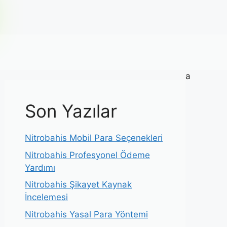
a
Son Yazılar
Nitrobahis Mobil Para Seçenekleri
Nitrobahis Profesyonel Ödeme
Yardımı
Nitrobahis Şikayet Kaynak
İncelemesi
Nitrobahis Yasal Para Yöntemi