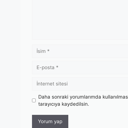
İsim
E-
posta
İnternet
sitesi
Daha sonraki yorumlarımda kullanılması
tarayıcıya kaydedilsin.