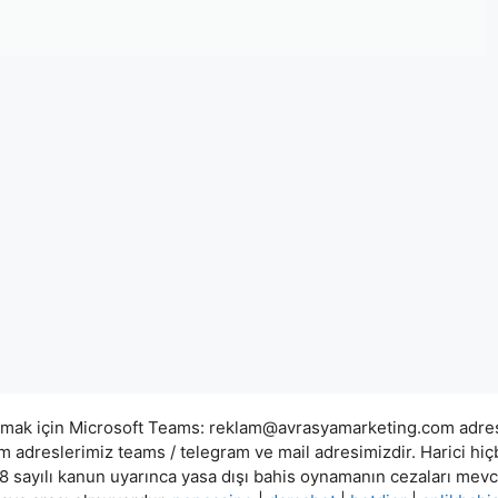
lmak için Microsoft Teams:
reklam@avrasyamarketing.com
adre
işim adreslerimiz teams / telegram ve mail adresimizdir. Harici hi
58 sayılı kanun uyarınca yasa dışı bahis oynamanın cezaları mevc