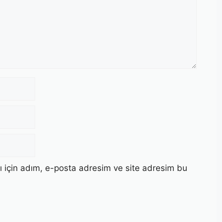
 için adım, e-posta adresim ve site adresim bu