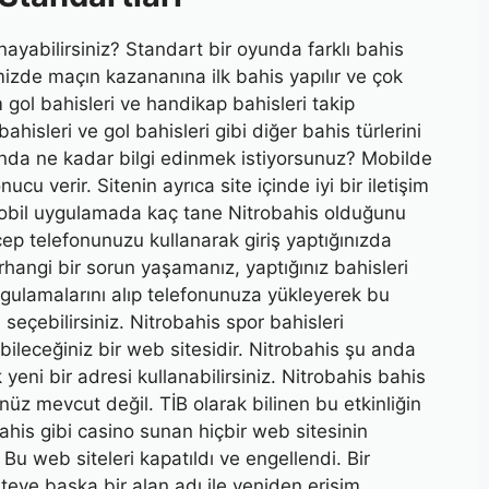
nayabilirsiniz? Standart bir oyunda farklı bahis
ğimizde maçın kazananına ilk bahis yapılır ve çok
m gol bahisleri ve handikap bahisleri takip
hisleri ve gol bahisleri gibi diğer bahis türlerini
kında ne kadar bilgi edinmek istiyorsunuz? Mobilde
ucu verir. Sitenin ayrıca site içinde iyi bir iletişim
mobil uygulamada kaç tane Nitrobahis olduğunu
 cep telefonunuzu kullanarak giriş yaptığınızda
erhangi bir sorun yaşamanız, yaptığınız bahisleri
ygulamalarını alıp telefonunuza yükleyerek bu
seçebilirsiniz. Nitrobahis spor bahisleri
ileceğiniz bir web sitesidir. Nitrobahis şu anda
eni bir adresi kullanabilirsiniz. Nitrobahis bahis
nüz mevcut değil. TİB olarak bilinen bu etkinliğin
bahis gibi casino sunan hiçbir web sitesinin
Bu web siteleri kapatıldı ve engellendi. Bir
iteye başka bir alan adı ile yeniden erişim