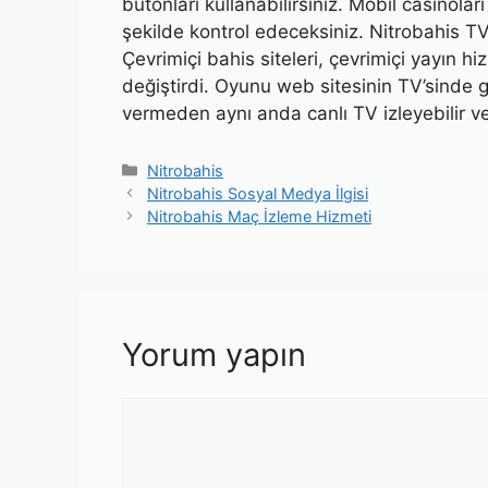
butonları kullanabilirsiniz. Mobil casinolar
şekilde kontrol edeceksiniz. Nitrobahis TV’
Çevrimiçi bahis siteleri, çevrimiçi yayın h
değiştirdi. Oyunu web sitesinin TV’sinde gö
vermeden aynı anda canlı TV izleyebilir ve
Kategoriler
Nitrobahis
Nitrobahis Sosyal Medya İlgisi
Nitrobahis Maç İzleme Hizmeti
Yorum yapın
Yorum