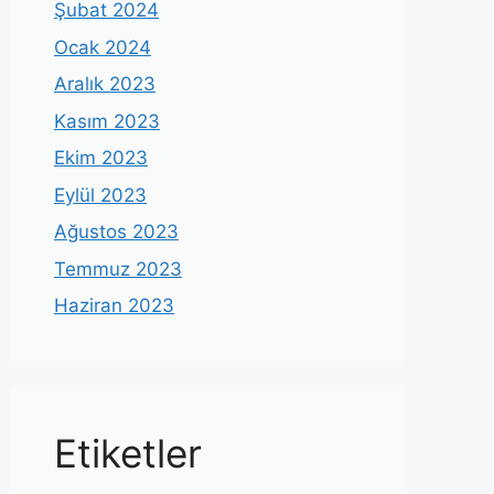
Şubat 2024
Ocak 2024
Aralık 2023
Kasım 2023
Ekim 2023
Eylül 2023
Ağustos 2023
Temmuz 2023
Haziran 2023
Etiketler