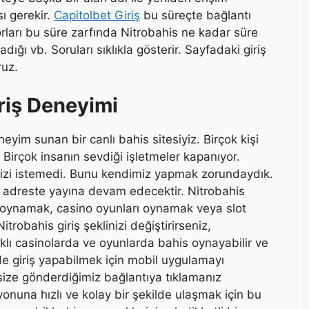
ı gerekir.
Capitolbet Giriş
bu süreçte bağlantı
ları bu süre zarfında Nitrobahis ne kadar süre
ığı vb. Soruları sıklıkla gösterir. Sayfadaki giriş
ruz.
riş Deneyimi
neyim sunan bir canlı bahis sitesiyiz. Birçok kişi
 Birçok insanın sevdiği işletmeler kapanıyor.
emizi istemedi. Bunu kendimiz yapmak zorundaydık.
ynı adreste yayına devam edecektir. Nitrobahis
s oynamak, casino oyunları oynamak veya slot
trobahis giriş şeklinizi değiştirirseniz,
klı casinolarda ve oyunlarda bahis oynayabilir ve
lde giriş yapabilmek için mobil uygulamayı
n size gönderdiğimiz bağlantıya tıklamanız
iyonuna hızlı ve kolay bir şekilde ulaşmak için bu