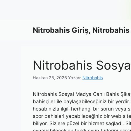
İçeriğe
Nitrobahis Giriş, Nitrobahis
atla
Nitrobahis Sosya
Haziran 25, 2026
Yazarı:
Nitrobahis
Nitrobahis Sosyal Medya Canlı Bahis Şikaye
bahisçiler ile paylaşabileceğiniz bir yerdi
hesabınızla ilgili herhangi bir sorun veya s
spor bahisleri yapabileceğiniz bir web sit
biliyor. Sizlere güzel bir hizmet sağladı. Si
oynayabilecekleri farklı oyun türlerini ekr