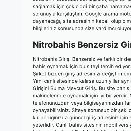
sağlamak için çok ciddi bir çaba harcamas
sorunuyla karşılaştım. Google arama motor
dayanacağı, site adresinin kapalı olup olmad
bilgileriniz konusunda size yardımcı oluyo
Nitrobahis Benzersiz Gi
Nitrobahis Giriş. Benzersiz ve farklı bir de
bahis oynamak için bu siteyi tercih ediyor.
Şirket bizden giriş adresimizi değiştirm
Yani canlı sitesinde kalırsa uzun yıllar a
Girişini Bulma Mevcut Giriş. Bu site bahi
makinelerinde oynamak için iyi bir yerdir. Ni
telefonunuzdan veya bilgisayarınızdan far
oynayabilirsiniz. Siteye sorunsuz bir şeki
kullandığınızda güncel giriş adresiniz içi
yeterlidir. Canlı bahis sitesinin mobil vers