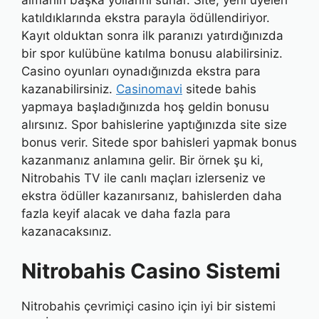
almanın başka yollarını sunar. Site, yeni üyeleri
katıldıklarında ekstra parayla ödüllendiriyor.
Kayıt olduktan sonra ilk paranızı yatırdığınızda
bir spor kulübüne katılma bonusu alabilirsiniz.
Casino oyunları oynadığınızda ekstra para
kazanabilirsiniz.
Casinomavi
sitede bahis
yapmaya başladığınızda hoş geldin bonusu
alırsınız. Spor bahislerine yaptığınızda site size
bonus verir. Sitede spor bahisleri yapmak bonus
kazanmanız anlamına gelir. Bir örnek şu ki,
Nitrobahis TV ile canlı maçları izlerseniz ve
ekstra ödüller kazanırsanız, bahislerden daha
fazla keyif alacak ve daha fazla para
kazanacaksınız.
Nitrobahis Casino Sistemi
Nitrobahis çevrimiçi casino için iyi bir sistemi