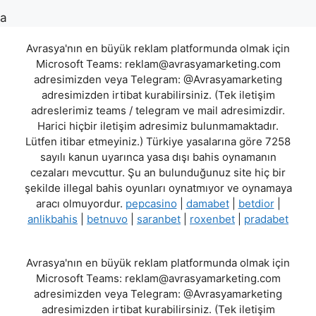
a
Avrasya'nın en büyük reklam platformunda olmak için
Microsoft Teams:
reklam@avrasyamarketing.com
adresimizden veya Telegram: @Avrasyamarketing
adresimizden irtibat kurabilirsiniz. (Tek iletişim
adreslerimiz teams / telegram ve mail adresimizdir.
Harici hiçbir iletişim adresimiz bulunmamaktadır.
Lütfen itibar etmeyiniz.) Türkiye yasalarına göre 7258
sayılı kanun uyarınca yasa dışı bahis oynamanın
cezaları mevcuttur. Şu an bulunduğunuz site hiç bir
şekilde illegal bahis oyunları oynatmıyor ve oynamaya
aracı olmuyordur.
pepcasino
|
damabet
|
betdior
|
anlikbahis
|
betnuvo
|
saranbet
|
roxenbet
|
pradabet
Avrasya'nın en büyük reklam platformunda olmak için
Microsoft Teams:
reklam@avrasyamarketing.com
adresimizden veya Telegram: @Avrasyamarketing
adresimizden irtibat kurabilirsiniz. (Tek iletişim