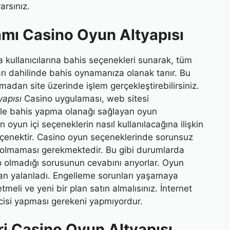
arsınız.
amı Casino Oyun Altyapısı
a kullanıcılarına bahis seçenekleri sunarak, tüm
ları dahilinde bahis oynamanıza olanak tanır. Bu
adan site üzerinde işlem gerçekleştirebilirsiniz.
yapısı
Casino uygulaması, web sitesi
ı ile bahis yapma olanağı sağlayan oyun
n oyun içi seçeneklerin nasıl kullanılacağına ilişkin
eçenektir. Casino oyun seçeneklerinde sorunsuz
 olmaması gerekmektedir. Bu gibi durumlarda
p olmadığı sorusunun cevabını arıyorlar. Oyun
udan yalanladı. Engelleme sorunları yaşamaya
meli ve yeni bir plan satın almalısınız. İnternet
emcisi yapması gerekeni yapmıyordur.
i Casino Oyun Altyapısı