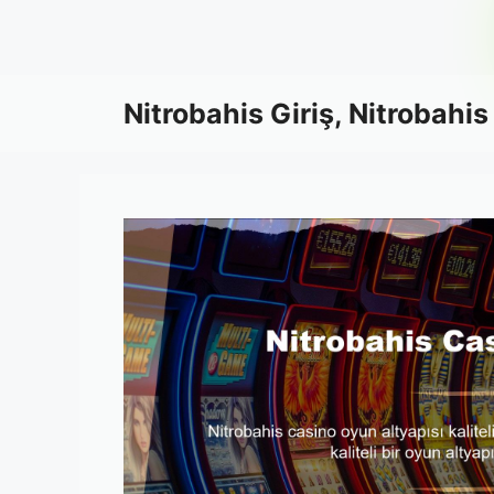
İçeriğe
Nitrobahis Giriş, Nitrobahis
atla