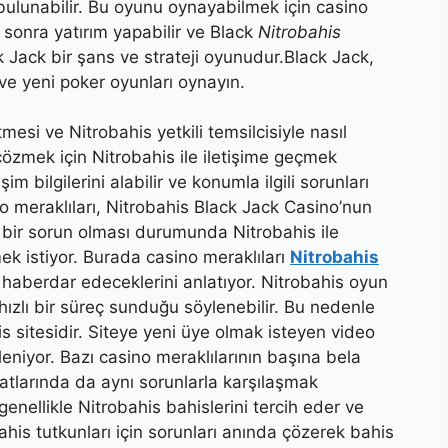
ulunabilir. Bu oyunu oynayabilmek için casino
sonra yatırım yapabilir ve Black
Nitrobahis
k Jack bir şans ve strateji oyunudur.Black Jack,
ve yeni poker oyunları oynayın.
etmesi ve Nitrobahis yetkili temsilcisiyle nasıl
özmek için Nitrobahis ile iletişime geçmek
im bilgilerini alabilir ve konumla ilgili sorunları
ino meraklıları, Nitrobahis Black Jack Casino’nun
e bir sorun olması durumunda Nitrobahis ile
k istiyor. Burada casino meraklıları
Nitrobahis
ıl haberdar edeceklerini anlatıyor. Nitrobahis oyun
hızlı bir süreç sunduğu söylenebilir. Bu nedenle
s sitesidir. Siteye yeni üye olmak isteyen video
ileniyor. Bazı casino meraklılarının başına bela
hatlarında da aynı sorunlarla karşılaşmak
enellikle Nitrobahis bahislerini tercih eder ve
is tutkunları için sorunları anında çözerek bahis