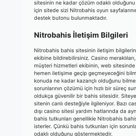
sitesinin ne kadar çözüm odaklı olduğunu
için sitede sizi Nitrobahis oyun sayfaların
destek butonu bulunmaktadır.
Nitrobahis İletişim Bilgileri
Nitrobahis bahis sitesinin iletişim bilgilerin
ekibine bildirebilirsiniz. Casino meraklıları
müşteri hizmetleri ekibinin, web sitesind
hemen iletişime geçip geçmeyeceğini bilme
konuda ne kadar kazançlı olduğunu bilmek 
sorunlarının çözümü için hızlı bir süreç s
oldukça güvenilir bir bahis sitesidir. Site
sitenin canlı desteğiyle ilgileniyor. Bazı c
dışı casino sitesi yardım hatlarında da ay
bahis tutkunları genellikle Nitrobahis ba
isterler. Çünkü bahis tutkunları için soru
odaklı olduğunu göstermektedir.