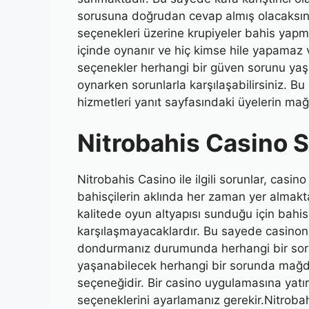
sorusuna doğrudan cevap almış olacaksını
seçenekleri üzerine krupiyeler bahis yapma
içinde oynanır ve hiç kimse hile yapamaz
seçenekler herhangi bir güven sorunu y
oynarken sorunlarla karşılaşabilirsiniz. 
hizmetleri yanıt sayfasındaki üyelerin mağ
Nitrobahis Casino S
Nitrobahis Casino ile ilgili sorunlar, casi
bahisçilerin aklında her zaman yer almakta
kalitede oyun altyapısı sunduğu için bahis
karşılaşmayacaklardır. Bu sayede casino
dondurmanız durumunda herhangi bir sor
yaşanabilecek herhangi bir sorunda mağ
seçeneğidir. Bir casino uygulamasına yat
seçeneklerini ayarlamanız gerekir.Nitrobah