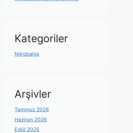
Kategoriler
Nitrobahis
Arşivler
Temmuz 2026
Haziran 2026
Eylül 2025