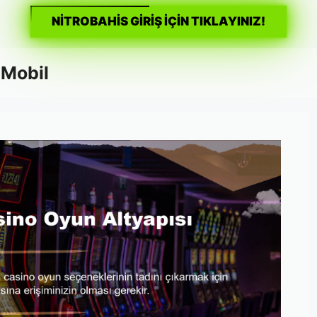
NİTROBAHİS GİRİŞ İÇİN TIKLAYINIZ!
 Mobil