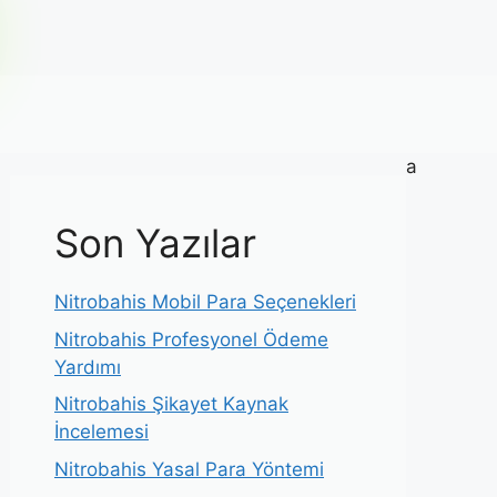
a
Son Yazılar
Nitrobahis Mobil Para Seçenekleri
Nitrobahis Profesyonel Ödeme
Yardımı
Nitrobahis Şikayet Kaynak
İncelemesi
Nitrobahis Yasal Para Yöntemi