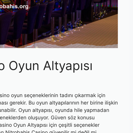
o Oyun Altyapısı
asino oyun seçeneklerinin tadını çıkarmak için
ması gerekir. Bu oyun altyapılarının her birine ilişkin
unabilir. Oyun altyapısı, oyunda hile yapmadan
eçeneklerden oluşuyor. Güven söz konusu
ino Oyun Altyapısı için çeşitli seçenekler
an Nitrobahis Casino güvenilir mi değil mi