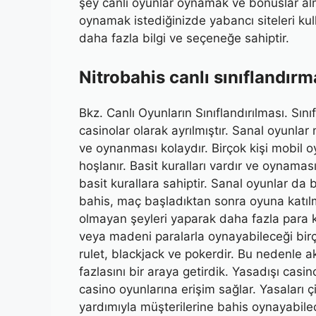
şey canlı oyunlar oynamak ve bonuslar al
oynamak istediğinizde yabancı siteleri kull
daha fazla bilgi ve seçeneğe sahiptir.
Nitrobahis canlı sınıflandırm
Bkz. Canlı Oyunların Sınıflandırılması. Sını
casinolar olarak ayrılmıştır. Sanal oyunlar
ve oynanması kolaydır. Birçok kişi mobil
hoşlanır. Basit kuralları vardır ve oynama
basit kurallara sahiptir. Sanal oyunlar da
bahis, maç başladıktan sonra oyuna katıl
olmayan şeyleri yaparak daha fazla para ka
veya madeni paralarla oynayabileceği bir
rulet, blackjack ve pokerdir. Bu nedenle ak
fazlasını bir araya getirdik. Yasadışı casi
casino oyunlarına erişim sağlar. Yasaları ç
yardımıyla müşterilerine bahis oynayabilec