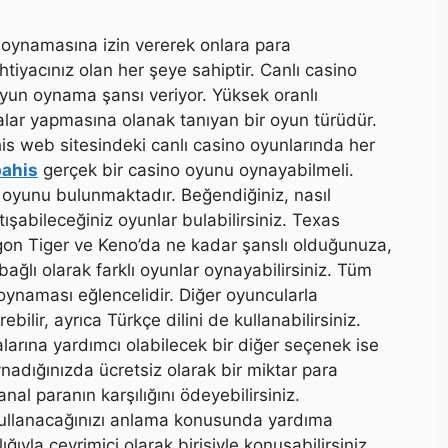
ı oynamasına izin vererek onlara para
tiyacınız olan her şeye sahiptir. Canlı casino
yun oynama şansı veriyor. Yüksek oranlı
malar yapmasına olanak tanıyan bir oyun türüdür.
is web sitesindeki canlı casino oyunlarında her
bahis
gerçek bir casino oyunu oynayabilmeli.
o oyunu bulunmaktadır. Beğendiğiniz, nasıl
tışabileceğiniz oyunlar bulabilirsiniz. Texas
gon Tiger ve Keno’da ne kadar şanslı olduğunuza,
bağlı olarak farklı oyunlar oynayabilirsiniz. Tüm
 oynaması eğlencelidir. Diğer oyuncularla
rebilir, ayrıca Türkçe dilini de kullanabilirsiniz.
arına yardımcı olabilecek bir diğer seçenek ise
nadığınızda ücretsiz olarak bir miktar para
nal paranın karşılığını ödeyebilirsiniz.
 kullanacağınızı anlama konusunda yardıma
ığıyla çevrimiçi olarak birisiyle konuşabilirsiniz.