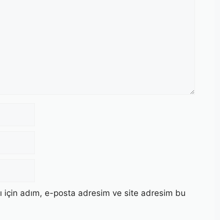
 için adım, e-posta adresim ve site adresim bu