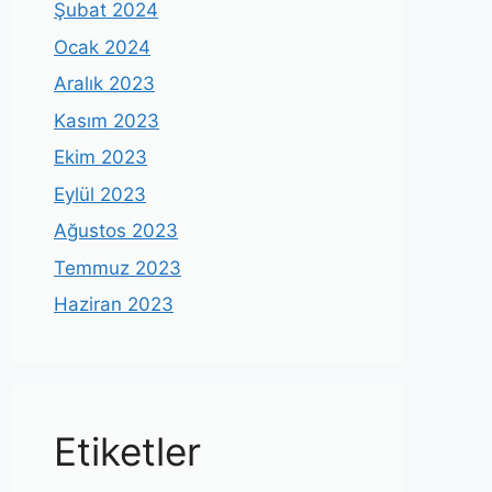
Şubat 2024
Ocak 2024
Aralık 2023
Kasım 2023
Ekim 2023
Eylül 2023
Ağustos 2023
Temmuz 2023
Haziran 2023
Etiketler