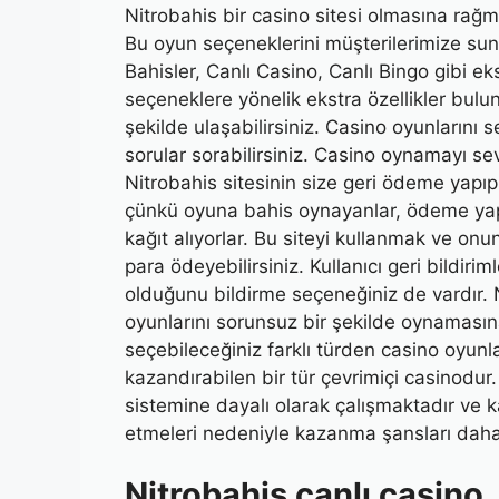
Nitrobahis bir casino sitesi olmasına rağme
Bu oyun seçeneklerini müşterilerimize sun
Bahisler, Canlı Casino, Canlı Bingo gibi eks
seçeneklere yönelik ekstra özellikler bulunm
şekilde ulaşabilirsiniz. Casino oyunlarını 
sorular sorabilirsiniz. Casino oynamayı s
Nitrobahis sitesinin size geri ödeme yapıp
çünkü oyuna bahis oynayanlar, ödeme yapt
kağıt alıyorlar. Bu siteyi kullanmak ve on
para ödeyebilirsiniz. Kullanıcı geri bildiri
olduğunu bildirme seçeneğiniz de vardır. N
oyunlarını sorunsuz bir şekilde oynamasına
seçebileceğiniz farklı türden casino oyunl
kazandırabilen bir tür çevrimiçi casinodur. 
sistemine dayalı olarak çalışmaktadır ve k
etmeleri nedeniyle kazanma şansları daha
Nitrobahis canlı casino