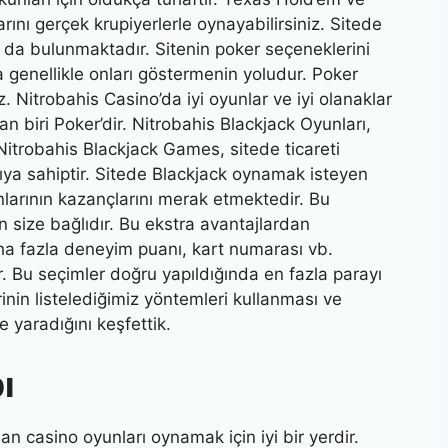
ını gerçek krupiyerlerle oynayabilirsiniz. Sitede
r da bulunmaktadır. Sitenin poker seçeneklerini
a genellikle onları göstermenin yoludur. Poker
 Nitrobahis Casino’da iyi oyunlar ve iyi olanaklar
an biri Poker’dir. Nitrobahis Blackjack Oyunları,
. Nitrobahis Blackjack Games, sitede ticareti
apıya sahiptir. Sitede Blackjack oynamak isteyen
unlarının kazançlarını merak etmektedir. Bu
size bağlıdır. Bu ekstra avantajlardan
ha fazla deneyim puanı, kart numarası vb.
. Bu seçimler doğru yapıldığında en fazla parayı
inin listelediğimiz yöntemleri kullanması ve
yaradığını keşfettik.
ı
an casino oyunları oynamak için iyi bir yerdir.