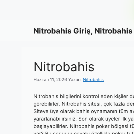
İçeriğe
Nitrobahis Giriş, Nitrobahis
atla
Nitrobahis
Haziran 11, 2026
Yazarı:
Nitrobahis
Nitrobahis bilgilerini kontrol eden kişiler d
görebilirler. Nitrobahis sitesi, çok fazla d
Siteye üye olarak bahis oynamanın tüm a
yararlanabilirsiniz. Son olarak üyeler ilk
başlayabilirler. Nitrobahis poker bölgesi 
var? Bu sorunun cevabı özellikle poker tut