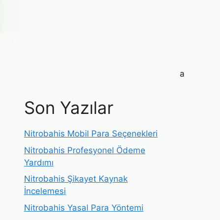
a
Son Yazılar
Nitrobahis Mobil Para Seçenekleri
Nitrobahis Profesyonel Ödeme
Yardımı
Nitrobahis Şikayet Kaynak
İncelemesi
Nitrobahis Yasal Para Yöntemi