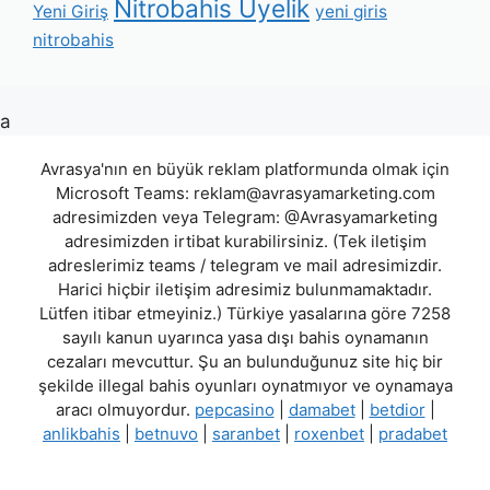
Nitrobahis Üyelik
Yeni Giriş
yeni giris
nitrobahis
a
Avrasya'nın en büyük reklam platformunda olmak için
Microsoft Teams:
reklam@avrasyamarketing.com
adresimizden veya Telegram: @Avrasyamarketing
adresimizden irtibat kurabilirsiniz. (Tek iletişim
adreslerimiz teams / telegram ve mail adresimizdir.
Harici hiçbir iletişim adresimiz bulunmamaktadır.
Lütfen itibar etmeyiniz.) Türkiye yasalarına göre 7258
sayılı kanun uyarınca yasa dışı bahis oynamanın
cezaları mevcuttur. Şu an bulunduğunuz site hiç bir
şekilde illegal bahis oyunları oynatmıyor ve oynamaya
aracı olmuyordur.
pepcasino
|
damabet
|
betdior
|
anlikbahis
|
betnuvo
|
saranbet
|
roxenbet
|
pradabet