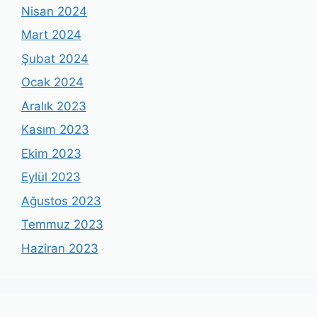
Nisan 2024
Mart 2024
Şubat 2024
Ocak 2024
Aralık 2023
Kasım 2023
Ekim 2023
Eylül 2023
Ağustos 2023
Temmuz 2023
Haziran 2023