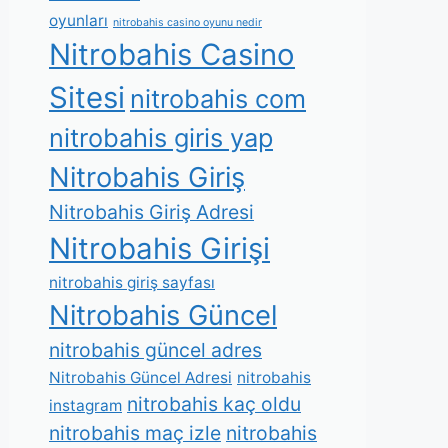
oyunları
nitrobahis casino oyunu nedir
Nitrobahis Casino
Sitesi
nitrobahis com
nitrobahis giris yap
Nitrobahis Giriş
Nitrobahis Giriş Adresi
Nitrobahis Girişi
nitrobahis giriş sayfası
Nitrobahis Güncel
nitrobahis güncel adres
Nitrobahis Güncel Adresi
nitrobahis
nitrobahis kaç oldu
instagram
nitrobahis maç izle
nitrobahis