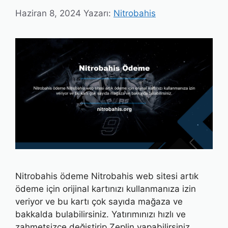
Haziran 8, 2024
Yazarı:
Nitrobahis
Nitrobahis ödeme Nitrobahis web sitesi artık
ödeme için orijinal kartınızı kullanmanıza izin
veriyor ve bu kartı çok sayıda mağaza ve
bakkalda bulabilirsiniz. Yatırımınızı hızlı ve
zahmetsizce değiştirip Zeplin yapabilirsiniz.