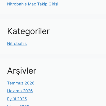
Nitrobahis Maç Takip Girişi
Kategoriler
Nitrobahis
Arşivler
Temmuz 2026
Haziran 2026
Eylül 2025