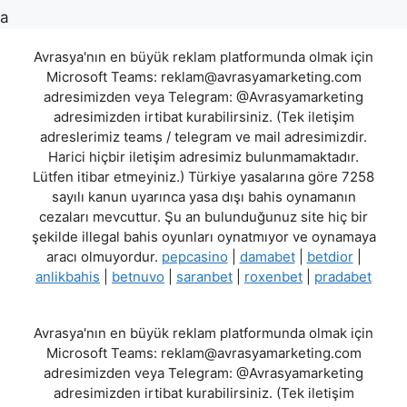
a
Avrasya'nın en büyük reklam platformunda olmak için
Microsoft Teams:
reklam@avrasyamarketing.com
adresimizden veya Telegram: @Avrasyamarketing
adresimizden irtibat kurabilirsiniz. (Tek iletişim
adreslerimiz teams / telegram ve mail adresimizdir.
Harici hiçbir iletişim adresimiz bulunmamaktadır.
Lütfen itibar etmeyiniz.) Türkiye yasalarına göre 7258
sayılı kanun uyarınca yasa dışı bahis oynamanın
cezaları mevcuttur. Şu an bulunduğunuz site hiç bir
şekilde illegal bahis oyunları oynatmıyor ve oynamaya
aracı olmuyordur.
pepcasino
|
damabet
|
betdior
|
anlikbahis
|
betnuvo
|
saranbet
|
roxenbet
|
pradabet
Avrasya'nın en büyük reklam platformunda olmak için
Microsoft Teams:
reklam@avrasyamarketing.com
adresimizden veya Telegram: @Avrasyamarketing
adresimizden irtibat kurabilirsiniz. (Tek iletişim