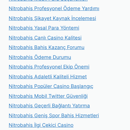
Nitrobahis Profesyonel Ödeme Yardımı
Nitrobahis Şikayet Kaynak İncelemesi
Nitrobahis Yasal Para Yöntemi
Nitrobahis Canlı Casino Kalitesi
Nitrobahis Bahis Kazanç Forumu
Nitrobahis Ödeme Durumu
Nitrobahis Profesyonel Ekip Önemi
Nitrobahis Adaletli Kaliteli Hizmet
Nitrobahis Popüler Casino Başlangıç
Nitrobahis Mobil Twitter Güvenliği
Nitrobahis Geçerli Bağlantı Yatırma
Nitrobahis Geniş Spor Bahis Hizmetleri
Nitrobahis İlgi Çekici Casino