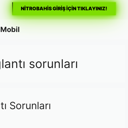
NİTROBAHİS GİRİŞ İÇİN TIKLAYINIZ!
 Mobil
ğlantı sorunları
tı Sorunları