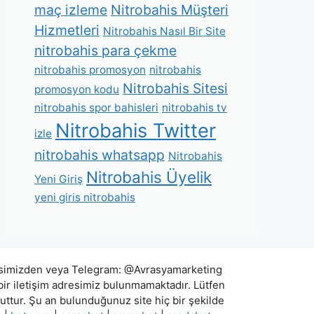
maç izleme
Nitrobahis Müşteri
Hizmetleri
Nitrobahis Nasıl Bir Site
nitrobahis para çekme
nitrobahis promosyon
nitrobahis
Nitrobahis Sitesi
promosyon kodu
nitrobahis spor bahisleri
nitrobahis tv
Nitrobahis Twitter
izle
nitrobahis whatsapp
Nitrobahis
Nitrobahis Üyelik
Yeni Giriş
yeni giris nitrobahis
simizden veya Telegram: @Avrasyamarketing
çbir iletişim adresimiz bulunmamaktadır. Lütfen
uttur. Şu an bulunduğunuz site hiç bir şekilde