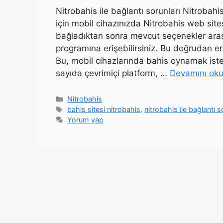
Nitrobahis ile bağlantı sorunları Nitrob
için mobil cihazınızda Nitrobahis web sit
bağladıktan sonra mevcut seçenekler ara
programına erişebilirsiniz. Bu doğrudan eri
Bu, mobil cihazlarında bahis oynamak iste
sayıda çevrimiçi platform, …
Devamını ok
Kategoriler
Nitrobahis
Etiketler
bahis sitesi nitrobahis
,
nitrobahis i̇le bağlantı s
Yorum yap