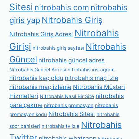
Sitesi
nitrobahis com
nitrobahis
Nitrobahis Giriş
giris yap
Nitrobahis
Nitrobahis Giriş Adresi
Girişi
Nitrobahis
nitrobahis giriş sayfası
Güncel
nitrobahis güncel adres
Nitrobahis Güncel Adresi
nitrobahis instagram
nitrobahis kaç oldu
nitrobahis maç izle
nitrobahis maç izleme
Nitrobahis Müşteri
Hizmetleri
nitrobahis
Nitrobahis Nasıl Bir Site
para çekme
nitrobahis promosyon
nitrobahis
Nitrobahis Sitesi
promosyon kodu
nitrobahis
Nitrobahis
spor bahisleri
nitrobahis tv izle
Twitter
nitrobahis whatsapp
Nitrobahis