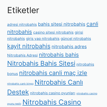
Etiketler
canli
bahis sitesi nitrobahis
adresi nitrobahis
nitrobahis
casino sitesi nitrobahis
girisi
nitrobahis
giris yap nitrobahis
güncel nitrobahis
kayit nitrobahis
nitrobahis adres
nitrobahis bahis
Nitrobahis Adresi
Nitrobahis Bahis Sitesi
nitrobahis
nitrobahis canli maç izle
bonus
Nitrobahis Canlı
nitrobahis canlı bingo
Destek
nitrobahis casino oyunları
nitrobahis casino
Nitrobahis Casino
oyunu nedir