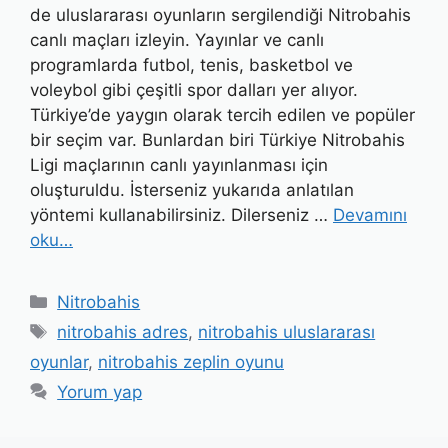
de uluslararası oyunların sergilendiği Nitrobahis
canlı maçları izleyin. Yayınlar ve canlı
programlarda futbol, ​​tenis, basketbol ve
voleybol gibi çeşitli spor dalları yer alıyor.
Türkiye’de yaygın olarak tercih edilen ve popüler
bir seçim var. Bunlardan biri Türkiye Nitrobahis
Ligi maçlarının canlı yayınlanması için
oluşturuldu. İsterseniz yukarıda anlatılan
yöntemi kullanabilirsiniz. Dilerseniz …
Devamını
oku…
Kategoriler
Nitrobahis
Etiketler
nitrobahis adres
,
nitrobahis uluslararası
oyunlar
,
nitrobahis zeplin oyunu
Yorum yap