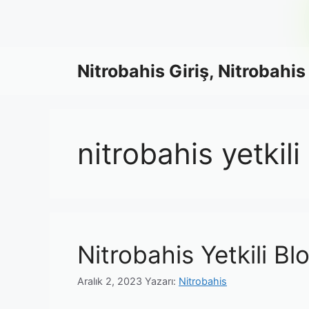
İçeriğe
Nitrobahis Giriş, Nitrobahis
atla
nitrobahis yetkili
Nitrobahis Yetkili Bl
Aralık 2, 2023
Yazarı:
Nitrobahis