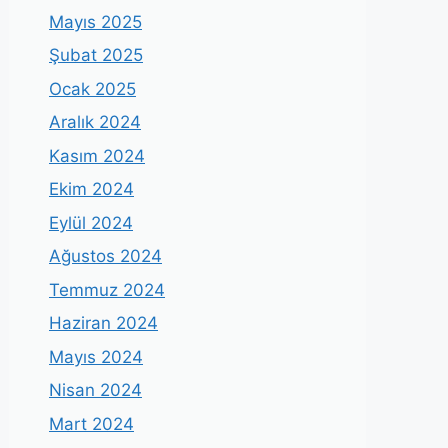
Mayıs 2025
Şubat 2025
Ocak 2025
Aralık 2024
Kasım 2024
Ekim 2024
Eylül 2024
Ağustos 2024
Temmuz 2024
Haziran 2024
Mayıs 2024
Nisan 2024
Mart 2024