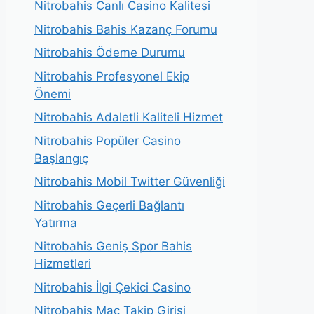
Nitrobahis Canlı Casino Kalitesi
Nitrobahis Bahis Kazanç Forumu
Nitrobahis Ödeme Durumu
Nitrobahis Profesyonel Ekip
Önemi
Nitrobahis Adaletli Kaliteli Hizmet
Nitrobahis Popüler Casino
Başlangıç
Nitrobahis Mobil Twitter Güvenliği
Nitrobahis Geçerli Bağlantı
Yatırma
Nitrobahis Geniş Spor Bahis
Hizmetleri
Nitrobahis İlgi Çekici Casino
Nitrobahis Maç Takip Girişi