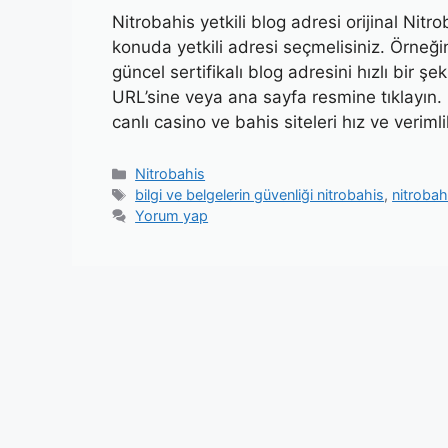
Nitrobahis yetkili blog adresi orijinal Ni
konuda yetkili adresi seçmelisiniz. Örneği
güncel sertifikalı blog adresini hızlı bir şe
URL’sine veya ana sayfa resmine tıklayın. B
canlı casino ve bahis siteleri hız ve verimli
Kategoriler
Nitrobahis
Etiketler
bilgi ve belgelerin güvenliği nitrobahis
,
nitrobah
Yorum yap