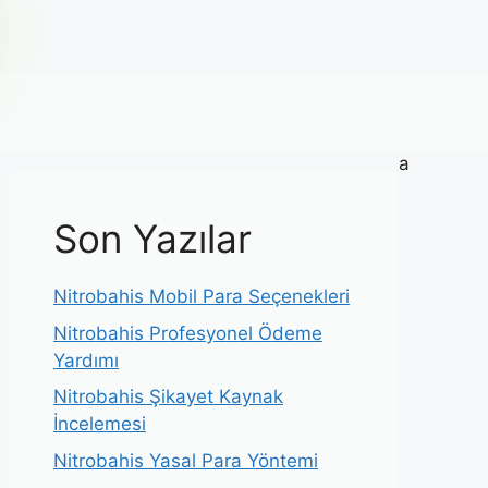
a
Son Yazılar
Nitrobahis Mobil Para Seçenekleri
Nitrobahis Profesyonel Ödeme
Yardımı
Nitrobahis Şikayet Kaynak
İncelemesi
Nitrobahis Yasal Para Yöntemi