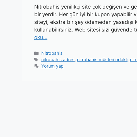
Nitrobahis yenilikçi site çok değişen ve ge
bir yerdir. Her gün iyi bir kupon yapabilir ve
siteyi, ekstra bir şey ödemeden yasadışı
kullanabilirsiniz. Web sitesi sizi güvende
oku…
Kategoriler
Nitrobahis
Etiketler
nitrobahis adres
,
nitrobahis müşteri odaklı
,
nit
Yorum yap