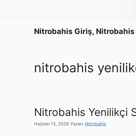
İçeriğe
Nitrobahis Giriş, Nitrobahis
atla
nitrobahis yenilik
Nitrobahis Yenilikçi 
Haziran 13, 2026
Yazarı:
Nitrobahis