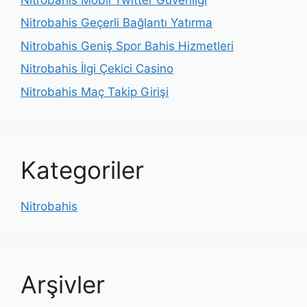
Nitrobahis Geçerli Bağlantı Yatırma
Nitrobahis Geniş Spor Bahis Hizmetleri
Nitrobahis İlgi Çekici Casino
Nitrobahis Maç Takip Girişi
Kategoriler
Nitrobahis
Arşivler