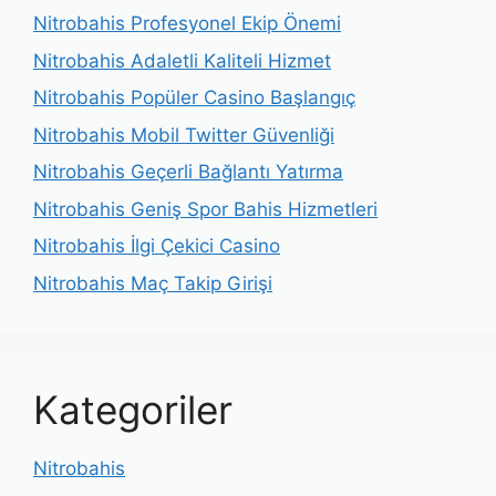
Nitrobahis Profesyonel Ekip Önemi
Nitrobahis Adaletli Kaliteli Hizmet
Nitrobahis Popüler Casino Başlangıç
Nitrobahis Mobil Twitter Güvenliği
Nitrobahis Geçerli Bağlantı Yatırma
Nitrobahis Geniş Spor Bahis Hizmetleri
Nitrobahis İlgi Çekici Casino
Nitrobahis Maç Takip Girişi
Kategoriler
Nitrobahis