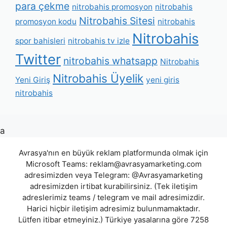
para çekme
nitrobahis promosyon
nitrobahis
Nitrobahis Sitesi
promosyon kodu
nitrobahis
Nitrobahis
spor bahisleri
nitrobahis tv izle
Twitter
nitrobahis whatsapp
Nitrobahis
Nitrobahis Üyelik
Yeni Giriş
yeni giris
nitrobahis
a
Avrasya'nın en büyük reklam platformunda olmak için
Microsoft Teams:
reklam@avrasyamarketing.com
adresimizden veya Telegram: @Avrasyamarketing
adresimizden irtibat kurabilirsiniz. (Tek iletişim
adreslerimiz teams / telegram ve mail adresimizdir.
Harici hiçbir iletişim adresimiz bulunmamaktadır.
Lütfen itibar etmeyiniz.) Türkiye yasalarına göre 7258