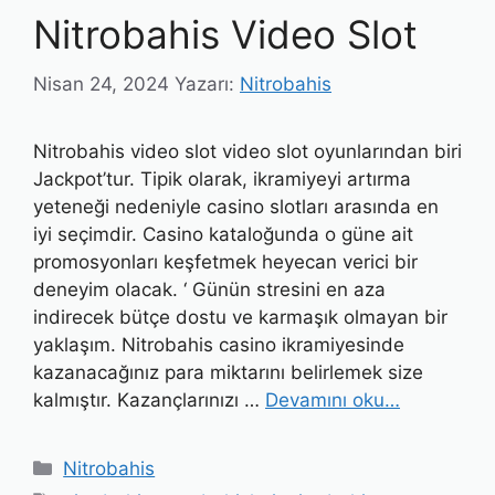
Nitrobahis Video Slot
Nisan 24, 2024
Yazarı:
Nitrobahis
Nitrobahis video slot video slot oyunlarından biri
Jackpot’tur. Tipik olarak, ikramiyeyi artırma
yeteneği nedeniyle casino slotları arasında en
iyi seçimdir. Casino kataloğunda o güne ait
promosyonları keşfetmek heyecan verici bir
deneyim olacak. ‘ Günün stresini en aza
indirecek bütçe dostu ve karmaşık olmayan bir
yaklaşım. Nitrobahis casino ikramiyesinde
kazanacağınız para miktarını belirlemek size
kalmıştır. Kazançlarınızı …
Devamını oku…
Kategoriler
Nitrobahis