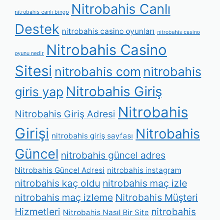
Nitrobahis Canlı
nitrobahis canlı bingo
Destek
nitrobahis casino oyunları
nitrobahis casino
Nitrobahis Casino
oyunu nedir
Sitesi
nitrobahis com
nitrobahis
Nitrobahis Giriş
giris yap
Nitrobahis
Nitrobahis Giriş Adresi
Girişi
Nitrobahis
nitrobahis giriş sayfası
Güncel
nitrobahis güncel adres
Nitrobahis Güncel Adresi
nitrobahis instagram
nitrobahis kaç oldu
nitrobahis maç izle
nitrobahis maç izleme
Nitrobahis Müşteri
Hizmetleri
nitrobahis
Nitrobahis Nasıl Bir Site