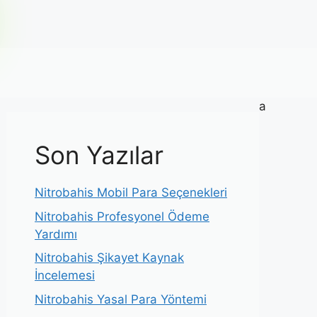
a
Son Yazılar
Nitrobahis Mobil Para Seçenekleri
Nitrobahis Profesyonel Ödeme
Yardımı
Nitrobahis Şikayet Kaynak
İncelemesi
Nitrobahis Yasal Para Yöntemi