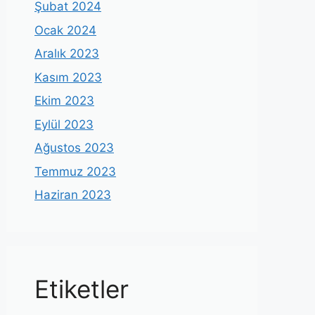
Şubat 2024
Ocak 2024
Aralık 2023
Kasım 2023
Ekim 2023
Eylül 2023
Ağustos 2023
Temmuz 2023
Haziran 2023
Etiketler