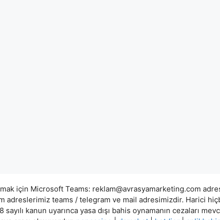
lmak için Microsoft Teams:
reklam@avrasyamarketing.com
adre
işim adreslerimiz teams / telegram ve mail adresimizdir. Harici hi
58 sayılı kanun uyarınca yasa dışı bahis oynamanın cezaları mevc