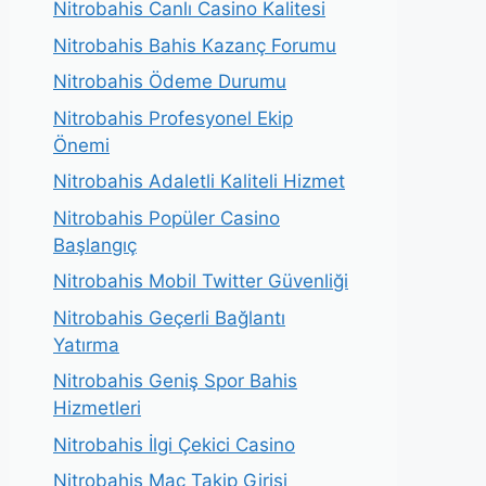
Nitrobahis Canlı Casino Kalitesi
Nitrobahis Bahis Kazanç Forumu
Nitrobahis Ödeme Durumu
Nitrobahis Profesyonel Ekip
Önemi
Nitrobahis Adaletli Kaliteli Hizmet
Nitrobahis Popüler Casino
Başlangıç
Nitrobahis Mobil Twitter Güvenliği
Nitrobahis Geçerli Bağlantı
Yatırma
Nitrobahis Geniş Spor Bahis
Hizmetleri
Nitrobahis İlgi Çekici Casino
Nitrobahis Maç Takip Girişi