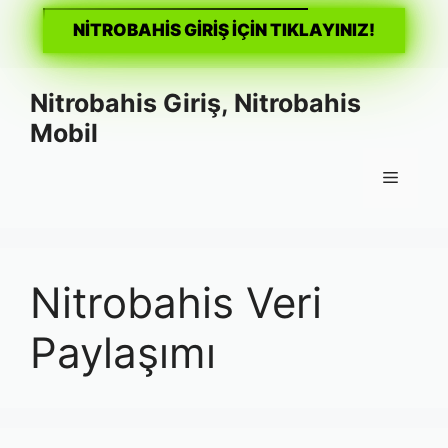
NİTROBAHİS GİRİŞ İÇİN TIKLAYINIZ!
İçeriğe
Nitrobahis Giriş, Nitrobahis
atla
Mobil
Menü
Nitrobahis Veri
Paylaşımı