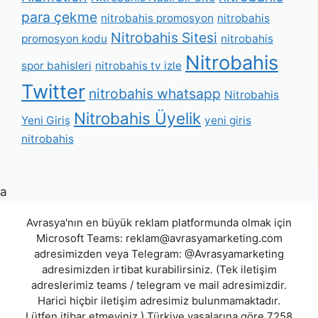
para çekme
nitrobahis promosyon
nitrobahis
Nitrobahis Sitesi
promosyon kodu
nitrobahis
Nitrobahis
spor bahisleri
nitrobahis tv izle
Twitter
nitrobahis whatsapp
Nitrobahis
Nitrobahis Üyelik
Yeni Giriş
yeni giris
nitrobahis
a
Avrasya'nın en büyük reklam platformunda olmak için
Microsoft Teams:
reklam@avrasyamarketing.com
adresimizden veya Telegram: @Avrasyamarketing
adresimizden irtibat kurabilirsiniz. (Tek iletişim
adreslerimiz teams / telegram ve mail adresimizdir.
Harici hiçbir iletişim adresimiz bulunmamaktadır.
Lütfen itibar etmeyiniz.) Türkiye yasalarına göre 7258