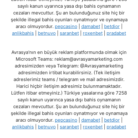
sayılı kanun uyarınca yasa dışı bahis oynamanın
cezaları mevcuttur. Şu an bulunduğunuz site hiç bir
şekilde illegal bahis oyunları oynatmıyor ve oynamaya
aracı olmuyordur.
pepcasino
|
damabet
|
betdior
|
anlikbahis
|
betnuvo
|
saranbet
|
roxenbet
|
pradabet
Avrasya'nın en büyük reklam platformunda olmak için
Microsoft Teams:
reklam@avrasyamarketing.com
adresimizden veya Telegram: @Avrasyamarketing
adresimizden irtibat kurabilirsiniz. (Tek iletişim
adreslerimiz teams / telegram ve mail adresimizdir.
Harici hiçbir iletişim adresimiz bulunmamaktadır.
Lütfen itibar etmeyiniz.) Türkiye yasalarına göre 7258
sayılı kanun uyarınca yasa dışı bahis oynamanın
cezaları mevcuttur. Şu an bulunduğunuz site hiç bir
şekilde illegal bahis oyunları oynatmıyor ve oynamaya
aracı olmuyordur.
pepcasino
|
damabet
|
betdior
|
anlikbahis
|
betnuvo
|
saranbet
|
roxenbet
|
pradabet