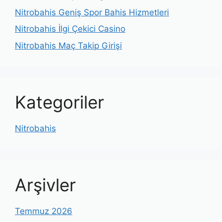
Nitrobahis Geniş Spor Bahis Hizmetleri
Nitrobahis İlgi Çekici Casino
Nitrobahis Maç Takip Girişi
Kategoriler
Nitrobahis
Arşivler
Temmuz 2026