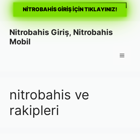
NİTROBAHİS GİRİŞ İÇİN TIKLAYINIZ!
İçeriğe
Nitrobahis Giriş, Nitrobahis
atla
Mobil
Menü
nitrobahis ve
rakipleri