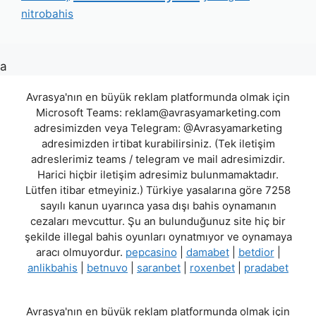
nitrobahis
a
Avrasya'nın en büyük reklam platformunda olmak için
Microsoft Teams:
reklam@avrasyamarketing.com
adresimizden veya Telegram: @Avrasyamarketing
adresimizden irtibat kurabilirsiniz. (Tek iletişim
adreslerimiz teams / telegram ve mail adresimizdir.
Harici hiçbir iletişim adresimiz bulunmamaktadır.
Lütfen itibar etmeyiniz.) Türkiye yasalarına göre 7258
sayılı kanun uyarınca yasa dışı bahis oynamanın
cezaları mevcuttur. Şu an bulunduğunuz site hiç bir
şekilde illegal bahis oyunları oynatmıyor ve oynamaya
aracı olmuyordur.
pepcasino
|
damabet
|
betdior
|
anlikbahis
|
betnuvo
|
saranbet
|
roxenbet
|
pradabet
Avrasya'nın en büyük reklam platformunda olmak için