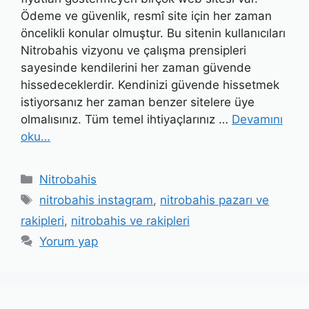
Ödeme ve güvenlik, resmî site için her zaman
öncelikli konular olmuştur. Bu sitenin kullanıcıları
Nitrobahis vizyonu ve çalışma prensipleri
sayesinde kendilerini her zaman güvende
hissedeceklerdir. Kendinizi güvende hissetmek
istiyorsanız her zaman benzer sitelere üye
olmalısınız. Tüm temel ihtiyaçlarınız …
Devamını
oku…
Kategoriler
Nitrobahis
Etiketler
nitrobahis instagram
,
nitrobahis pazarı ve
rakipleri
,
nitrobahis ve rakipleri
Yorum yap