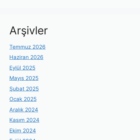
Arşivler
Temmuz 2026
Haziran 2026
Eylül 2025
Mayıs 2025
Şubat 2025
Ocak 2025
Aralık 2024
Kasım 2024
Ekim 2024