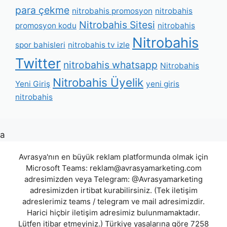
para çekme
nitrobahis promosyon
nitrobahis
Nitrobahis Sitesi
promosyon kodu
nitrobahis
Nitrobahis
spor bahisleri
nitrobahis tv izle
Twitter
nitrobahis whatsapp
Nitrobahis
Nitrobahis Üyelik
Yeni Giriş
yeni giris
nitrobahis
a
Avrasya'nın en büyük reklam platformunda olmak için
Microsoft Teams:
reklam@avrasyamarketing.com
adresimizden veya Telegram: @Avrasyamarketing
adresimizden irtibat kurabilirsiniz. (Tek iletişim
adreslerimiz teams / telegram ve mail adresimizdir.
Harici hiçbir iletişim adresimiz bulunmamaktadır.
Lütfen itibar etmeyiniz.) Türkiye yasalarına göre 7258