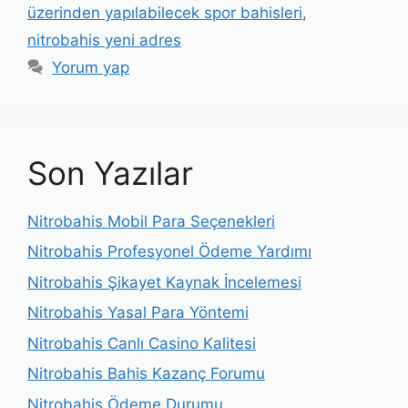
üzerinden yapılabilecek spor bahisleri
,
nitrobahis yeni adres
Yorum yap
Son Yazılar
Nitrobahis Mobil Para Seçenekleri
Nitrobahis Profesyonel Ödeme Yardımı
Nitrobahis Şikayet Kaynak İncelemesi
Nitrobahis Yasal Para Yöntemi
Nitrobahis Canlı Casino Kalitesi
Nitrobahis Bahis Kazanç Forumu
Nitrobahis Ödeme Durumu