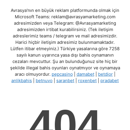
Avrasya'nın en büyük reklam platformunda olmak için
Microsoft Teams:
reklam@avrasyamarketing.com
adresimizden veya Telegram: @Avrasyamarketing
adresimizden irtibat kurabilirsiniz. (Tek iletişim
adreslerimiz teams / telegram ve mail adresimizdir.
Harici hiçbir iletişim adresimiz bulunmamaktadır.
Lütfen itibar etmeyiniz.) Türkiye yasalarına göre 7258
sayılı kanun uyarınca yasa dışı bahis oynamanın
cezaları mevcuttur. Şu an bulunduğunuz site hiç bir
şekilde illegal bahis oyunları oynatmıyor ve oynamaya
aracı olmuyordur.
pepcasino
|
damabet
|
betdior
|
anlikbahis
|
betnuvo
|
saranbet
|
roxenbet
|
pradabet