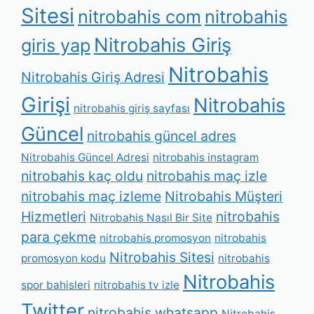
Sitesi
nitrobahis com
nitrobahis
Nitrobahis Giriş
giris yap
Nitrobahis
Nitrobahis Giriş Adresi
Girişi
Nitrobahis
nitrobahis giriş sayfası
Güncel
nitrobahis güncel adres
Nitrobahis Güncel Adresi
nitrobahis instagram
nitrobahis kaç oldu
nitrobahis maç izle
nitrobahis maç izleme
Nitrobahis Müşteri
Hizmetleri
nitrobahis
Nitrobahis Nasıl Bir Site
para çekme
nitrobahis promosyon
nitrobahis
Nitrobahis Sitesi
promosyon kodu
nitrobahis
Nitrobahis
spor bahisleri
nitrobahis tv izle
Twitter
nitrobahis whatsapp
Nitrobahis