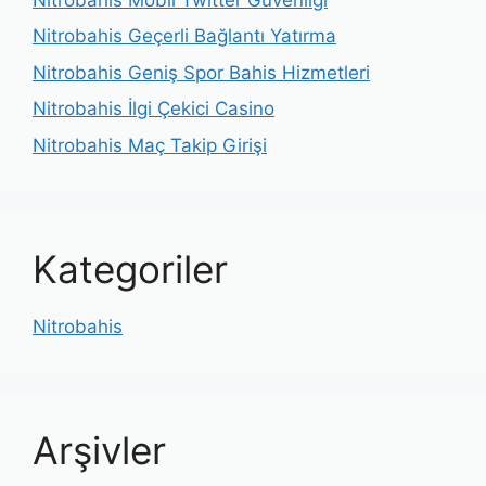
Nitrobahis Geçerli Bağlantı Yatırma
Nitrobahis Geniş Spor Bahis Hizmetleri
Nitrobahis İlgi Çekici Casino
Nitrobahis Maç Takip Girişi
Kategoriler
Nitrobahis
Arşivler