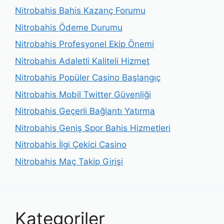
Nitrobahis Bahis Kazanç Forumu
Nitrobahis Ödeme Durumu
Nitrobahis Profesyonel Ekip Önemi
Nitrobahis Adaletli Kaliteli Hizmet
Nitrobahis Popüler Casino Başlangıç
Nitrobahis Mobil Twitter Güvenliği
Nitrobahis Geçerli Bağlantı Yatırma
Nitrobahis Geniş Spor Bahis Hizmetleri
Nitrobahis İlgi Çekici Casino
Nitrobahis Maç Takip Girişi
Kategoriler