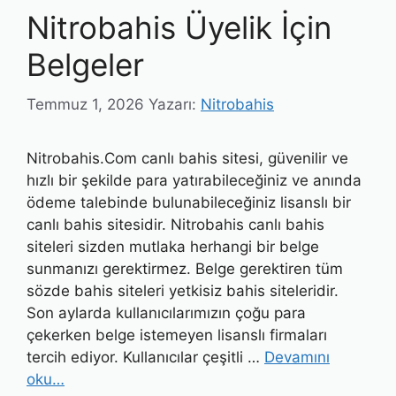
Nitrobahis Üyelik İçin
Belgeler
Temmuz 1, 2026
Yazarı:
Nitrobahis
Nitrobahis.Com canlı bahis sitesi, güvenilir ve
hızlı bir şekilde para yatırabileceğiniz ve anında
ödeme talebinde bulunabileceğiniz lisanslı bir
canlı bahis sitesidir. Nitrobahis canlı bahis
siteleri sizden mutlaka herhangi bir belge
sunmanızı gerektirmez. Belge gerektiren tüm
sözde bahis siteleri yetkisiz bahis siteleridir.
Son aylarda kullanıcılarımızın çoğu para
çekerken belge istemeyen lisanslı firmaları
tercih ediyor. Kullanıcılar çeşitli …
Devamını
oku…