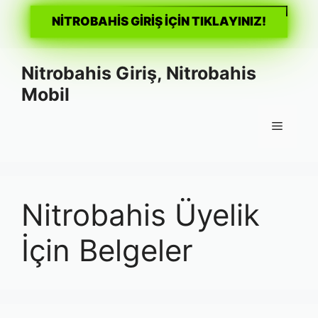
NİTROBAHİS GİRİŞ İÇİN TIKLAYINIZ!
İçeriğe
Nitrobahis Giriş, Nitrobahis
atla
Mobil
Menü
Nitrobahis Üyelik
İçin Belgeler