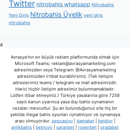
Twitter
nitrobahis whatsapp
Nitrobahis
Nitrobahis Üyelik
Yeni Giriş
yeni giris
nitrobahis
a
Avrasya'nın en büyük reklam platformunda olmak için
Microsoft Teams:
reklam@avrasyamarketing.com
adresimizden veya Telegram: @Avrasyamarketing
adresimizden irtibat kurabilirsiniz. (Tek iletişim
adreslerimiz teams / telegram ve mail adresimizdir.
Harici hiçbir iletişim adresimiz bulunmamaktadır.
Lütfen itibar etmeyiniz.) Türkiye yasalarına göre 7258
sayılı kanun uyarınca yasa dışı bahis oynamanın
cezaları mevcuttur. Şu an bulunduğunuz site hiç bir
şekilde illegal bahis oyunları oynatmıyor ve oynamaya
aracı olmuyordur.
pepcasino
|
damabet
|
betdior
|
anlikbahis
|
betnuvo
|
saranbet
|
roxenbet
|
pradabet