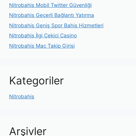
Nitrobahis Mobil Twitter Güvenliği
Nitrobahis Geçerli Bağlantı Yatırma
Nitrobahis Geniş Spor Bahis Hizmetleri
Nitrobahis İlgi Çekici Casino
Nitrobahis Maç Takip Girişi
Kategoriler
Nitrobahis
Arşivler