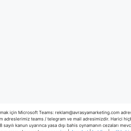
lmak için Microsoft Teams:
reklam@avrasyamarketing.com
adre
işim adreslerimiz teams / telegram ve mail adresimizdir. Harici hi
58 sayılı kanun uyarınca yasa dışı bahis oynamanın cezaları mevc