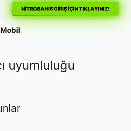
NİTROBAHİS GİRİŞ İÇİN TIKLAYINIZ!
 Mobil
cı uyumluluğu
unlar