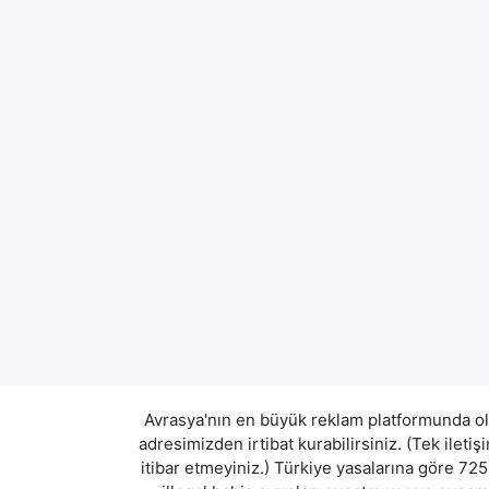
Avrasya'nın en büyük reklam platformunda o
adresimizden irtibat kurabilirsiniz. (Tek ilet
itibar etmeyiniz.) Türkiye yasalarına göre 72