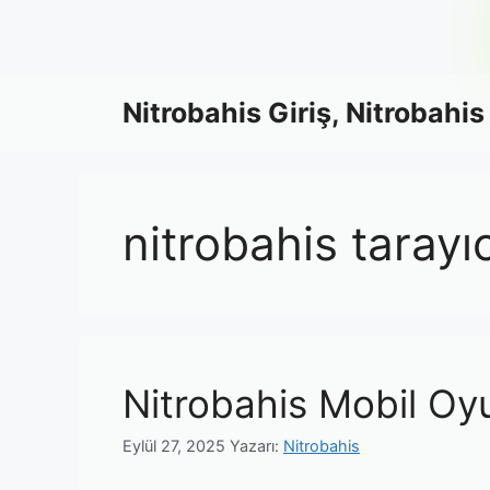
İçeriğe
Nitrobahis Giriş, Nitrobahis
atla
nitrobahis tarayı
Nitrobahis Mobil Oy
Eylül 27, 2025
Yazarı:
Nitrobahis