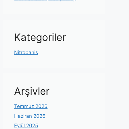
Kategoriler
Nitrobahis
Arşivler
Temmuz 2026
Haziran 2026
Eylül 2025