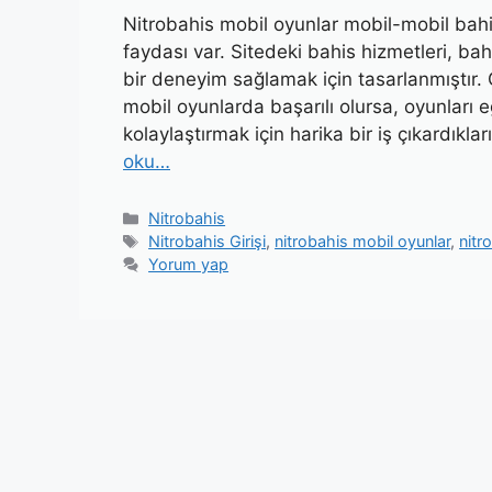
Nitrobahis mobil oyunlar mobil-mobil bahi
faydası var. Sitedeki bahis hizmetleri, bah
bir deneyim sağlamak için tasarlanmıştır. 
mobil oyunlarda başarılı olursa, oyunları
kolaylaştırmak için harika bir iş çıkardıkla
oku…
Kategoriler
Nitrobahis
Etiketler
Nitrobahis Girişi
,
nitrobahis mobil oyunlar
,
nitr
Yorum yap