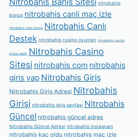
Nitrobahis Bahis Sitesi
nitrobahis
nitrobahis canli maç izle
bonus
Nitrobahis Canlı
nitrobahis canlı bingo
Destek
nitrobahis casino oyunları
nitrobahis casino
Nitrobahis Casino
oyunu nedir
Sitesi
nitrobahis com
nitrobahis
Nitrobahis Giriş
giris yap
Nitrobahis
Nitrobahis Giriş Adresi
Girişi
Nitrobahis
nitrobahis giriş sayfası
Güncel
nitrobahis güncel adres
Nitrobahis Güncel Adresi
nitrobahis instagram
nitrobahis kaç oldu
nitrobahis maç izle