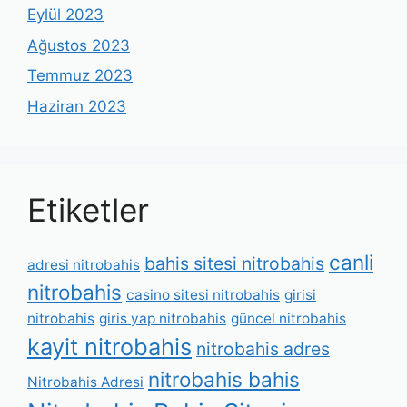
Eylül 2023
Ağustos 2023
Temmuz 2023
Haziran 2023
Etiketler
canli
bahis sitesi nitrobahis
adresi nitrobahis
nitrobahis
casino sitesi nitrobahis
girisi
nitrobahis
giris yap nitrobahis
güncel nitrobahis
kayit nitrobahis
nitrobahis adres
nitrobahis bahis
Nitrobahis Adresi