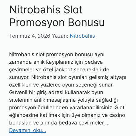
Nitrobahis Slot
Promosyon Bonusu
Temmuz 4, 2026
Yazarı:
Nitrobahis
Nitrobahis slot promosyon bonusu aynı
zamanda anlık kayıplarınız için bedava
çevirmeler ve özel jackpot seçenekleri de
sunuyor. Nitrobahis slot oyunları gelişmiş altyapı
özellikleri ve yüzlerce oyun seçeneği sunar.
Güvenli bir giriş adresi kullanarak oyun
sitelerinin anlık mesajlaşma yoluyla sağladığı
promosyon ödüllerinden yararlanabilirsiniz. Slot
eğlencesine katılmak için üye olmanız ve casino
bonusları ve anında bedava çevirmeler …
Devamını oku…