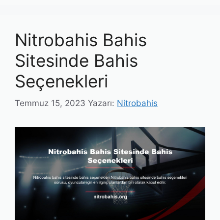
Nitrobahis Bahis
Sitesinde Bahis
Seçenekleri
Temmuz 15, 2023
Yazarı:
Nitrobahis