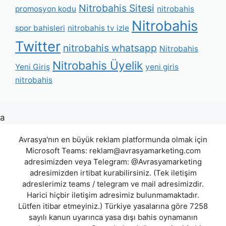
Nitrobahis Sitesi
promosyon kodu
nitrobahis
Nitrobahis
spor bahisleri
nitrobahis tv izle
Twitter
nitrobahis whatsapp
Nitrobahis
Nitrobahis Üyelik
Yeni Giriş
yeni giris
nitrobahis
a
Avrasya'nın en büyük reklam platformunda olmak için
Microsoft Teams:
reklam@avrasyamarketing.com
adresimizden veya Telegram: @Avrasyamarketing
adresimizden irtibat kurabilirsiniz. (Tek iletişim
adreslerimiz teams / telegram ve mail adresimizdir.
Harici hiçbir iletişim adresimiz bulunmamaktadır.
Lütfen itibar etmeyiniz.) Türkiye yasalarına göre 7258
sayılı kanun uyarınca yasa dışı bahis oynamanın