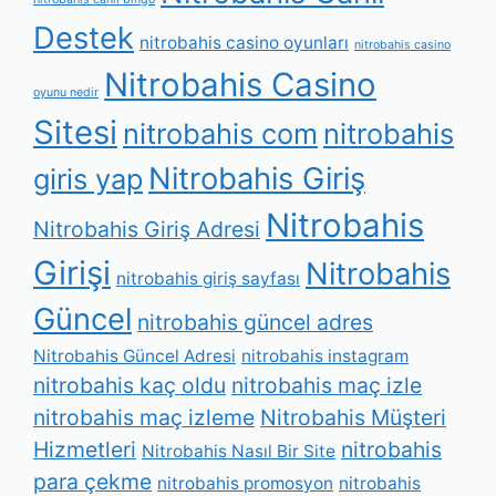
Destek
nitrobahis casino oyunları
nitrobahis casino
Nitrobahis Casino
oyunu nedir
Sitesi
nitrobahis com
nitrobahis
Nitrobahis Giriş
giris yap
Nitrobahis
Nitrobahis Giriş Adresi
Girişi
Nitrobahis
nitrobahis giriş sayfası
Güncel
nitrobahis güncel adres
Nitrobahis Güncel Adresi
nitrobahis instagram
nitrobahis kaç oldu
nitrobahis maç izle
nitrobahis maç izleme
Nitrobahis Müşteri
Hizmetleri
nitrobahis
Nitrobahis Nasıl Bir Site
para çekme
nitrobahis promosyon
nitrobahis