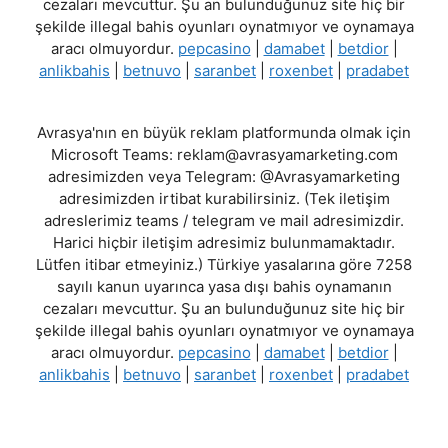
cezaları mevcuttur. Şu an bulunduğunuz site hiç bir
şekilde illegal bahis oyunları oynatmıyor ve oynamaya
aracı olmuyordur.
pepcasino
|
damabet
|
betdior
|
anlikbahis
|
betnuvo
|
saranbet
|
roxenbet
|
pradabet
Avrasya'nın en büyük reklam platformunda olmak için
Microsoft Teams:
reklam@avrasyamarketing.com
adresimizden veya Telegram: @Avrasyamarketing
adresimizden irtibat kurabilirsiniz. (Tek iletişim
adreslerimiz teams / telegram ve mail adresimizdir.
Harici hiçbir iletişim adresimiz bulunmamaktadır.
Lütfen itibar etmeyiniz.) Türkiye yasalarına göre 7258
sayılı kanun uyarınca yasa dışı bahis oynamanın
cezaları mevcuttur. Şu an bulunduğunuz site hiç bir
şekilde illegal bahis oyunları oynatmıyor ve oynamaya
aracı olmuyordur.
pepcasino
|
damabet
|
betdior
|
anlikbahis
|
betnuvo
|
saranbet
|
roxenbet
|
pradabet