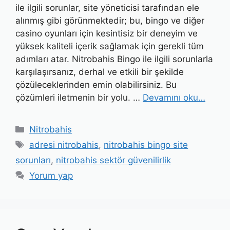
ile ilgili sorunlar, site yöneticisi tarafından ele
alınmış gibi görünmektedir; bu, bingo ve diğer
casino oyunları için kesintisiz bir deneyim ve
yüksek kaliteli içerik sağlamak için gerekli tüm
adımları atar. Nitrobahis Bingo ile ilgili sorunlarla
karşılaşırsanız, derhal ve etkili bir şekilde
çözüleceklerinden emin olabilirsiniz. Bu
çözümleri iletmenin bir yolu. …
Devamını oku…
Kategoriler
Nitrobahis
Etiketler
adresi nitrobahis
,
nitrobahis bingo site
sorunları
,
nitrobahis sektör güvenilirlik
Yorum yap