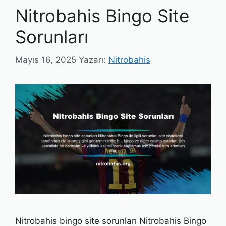
Nitrobahis Bingo Site
Sorunları
Mayıs 16, 2025
Yazarı:
Nitrobahis
Nitrobahis bingo site sorunları Nitrobahis Bingo