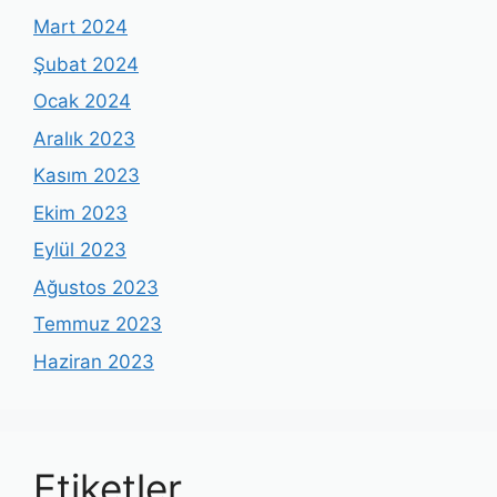
Mart 2024
Şubat 2024
Ocak 2024
Aralık 2023
Kasım 2023
Ekim 2023
Eylül 2023
Ağustos 2023
Temmuz 2023
Haziran 2023
Etiketler