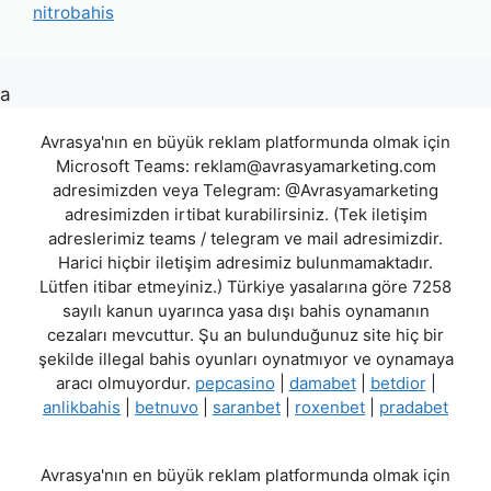
nitrobahis
a
Avrasya'nın en büyük reklam platformunda olmak için
Microsoft Teams:
reklam@avrasyamarketing.com
adresimizden veya Telegram: @Avrasyamarketing
adresimizden irtibat kurabilirsiniz. (Tek iletişim
adreslerimiz teams / telegram ve mail adresimizdir.
Harici hiçbir iletişim adresimiz bulunmamaktadır.
Lütfen itibar etmeyiniz.) Türkiye yasalarına göre 7258
sayılı kanun uyarınca yasa dışı bahis oynamanın
cezaları mevcuttur. Şu an bulunduğunuz site hiç bir
şekilde illegal bahis oyunları oynatmıyor ve oynamaya
aracı olmuyordur.
pepcasino
|
damabet
|
betdior
|
anlikbahis
|
betnuvo
|
saranbet
|
roxenbet
|
pradabet
Avrasya'nın en büyük reklam platformunda olmak için