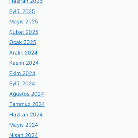
Haziran 2026
Eylül 2025
Mayıs 2025
Şubat 2025
Ocak 2025
Aralık 2024
Kasım 2024
Ekim 2024
Eylül 2024
Ağustos 2024
Temmuz 2024
Haziran 2024
Mayıs 2024
Nisan 2024