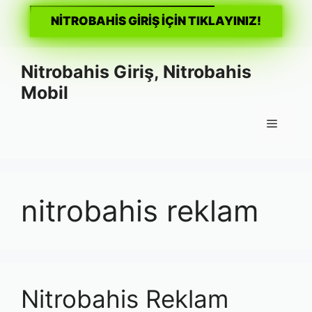
NİTROBAHİS GİRİŞ İÇİN TIKLAYINIZ!
İçeriğe
Nitrobahis Giriş, Nitrobahis
atla
Mobil
Menü
nitrobahis reklam
Nitrobahis Reklam