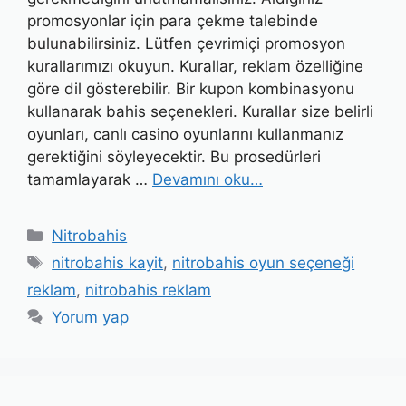
promosyonlar için para çekme talebinde
bulunabilirsiniz. Lütfen çevrimiçi promosyon
kurallarımızı okuyun. Kurallar, reklam özelliğine
göre dil gösterebilir. Bir kupon kombinasyonu
kullanarak bahis seçenekleri. Kurallar size belirli
oyunları, canlı casino oyunlarını kullanmanız
gerektiğini söyleyecektir. Bu prosedürleri
tamamlayarak …
Devamını oku…
Kategoriler
Nitrobahis
Etiketler
nitrobahis kayit
,
nitrobahis oyun seçeneği
reklam
,
nitrobahis reklam
Yorum yap