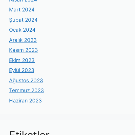
Mart 2024
Şubat 2024
Ocak 2024
Aralık 2023
Kasım 2023
Ekim 2023
Eylül 2023
Ağustos 2023
Temmuz 2023
Haziran 2023
Etiketler