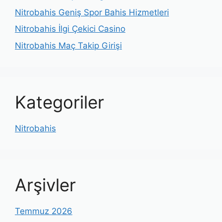
Nitrobahis Geniş Spor Bahis Hizmetleri
Nitrobahis İlgi Çekici Casino
Nitrobahis Maç Takip Girişi
Kategoriler
Nitrobahis
Arşivler
Temmuz 2026