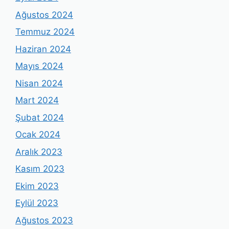
Ağustos 2024
Temmuz 2024
Haziran 2024
Mayıs 2024
Nisan 2024
Mart 2024
Şubat 2024
Ocak 2024
Aralık 2023
Kasım 2023
Ekim 2023
Eylül 2023
Ağustos 2023