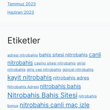
Temmuz 2023
Haziran 2023
Etiketler
canli
bahis sitesi nitrobahis
adresi nitrobahis
nitrobahis
casino sitesi nitrobahis
girisi
nitrobahis
giris yap nitrobahis
güncel nitrobahis
kayit nitrobahis
nitrobahis adres
nitrobahis bahis
Nitrobahis Adresi
Nitrobahis Bahis Sitesi
nitrobahis
nitrobahis canli maç izle
bonus