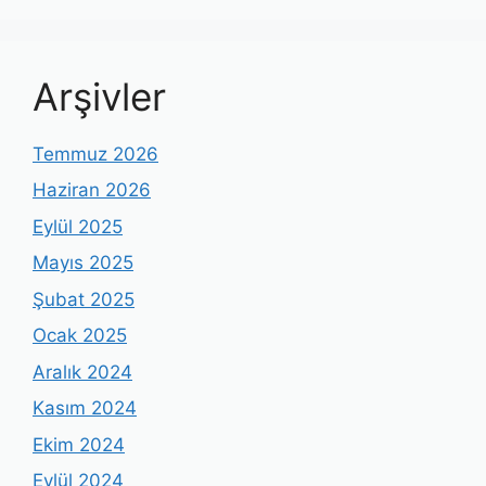
Arşivler
Temmuz 2026
Haziran 2026
Eylül 2025
Mayıs 2025
Şubat 2025
Ocak 2025
Aralık 2024
Kasım 2024
Ekim 2024
Eylül 2024