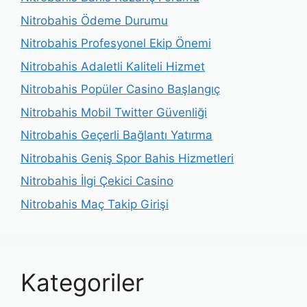
Nitrobahis Ödeme Durumu
Nitrobahis Profesyonel Ekip Önemi
Nitrobahis Adaletli Kaliteli Hizmet
Nitrobahis Popüler Casino Başlangıç
Nitrobahis Mobil Twitter Güvenliği
Nitrobahis Geçerli Bağlantı Yatırma
Nitrobahis Geniş Spor Bahis Hizmetleri
Nitrobahis İlgi Çekici Casino
Nitrobahis Maç Takip Girişi
Kategoriler