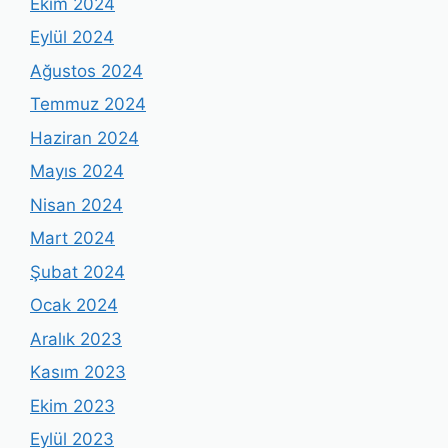
Ekim 2024
Eylül 2024
Ağustos 2024
Temmuz 2024
Haziran 2024
Mayıs 2024
Nisan 2024
Mart 2024
Şubat 2024
Ocak 2024
Aralık 2023
Kasım 2023
Ekim 2023
Eylül 2023