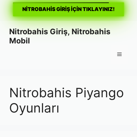
NİTROBAHİS GİRİŞ İÇİN TIKLAYINIZ!
İçeriğe
Nitrobahis Giriş, Nitrobahis
atla
Mobil
Menü
Nitrobahis Piyango
Oyunları