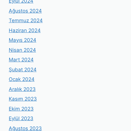
Eylül 2024
Ağustos 2024
Temmuz 2024
Haziran 2024
Mayıs 2024
Nisan 2024
Mart 2024
Şubat 2024
Ocak 2024
Aralık 2023
Kasım 2023
Ekim 2023
Eylül 2023
Ağustos 2023