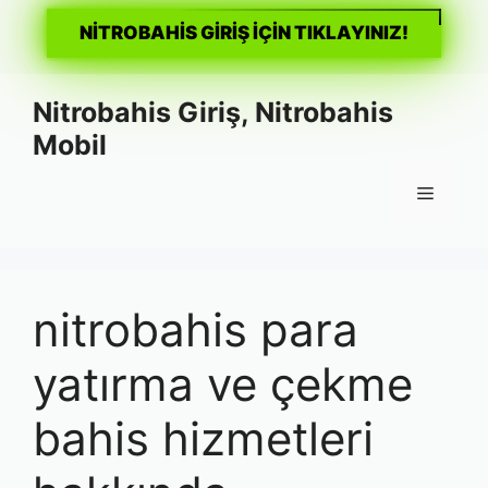
NİTROBAHİS GİRİŞ İÇİN TIKLAYINIZ!
İçeriğe
Nitrobahis Giriş, Nitrobahis
atla
Mobil
Menü
nitrobahis para
yatırma ve çekme
bahis hizmetleri