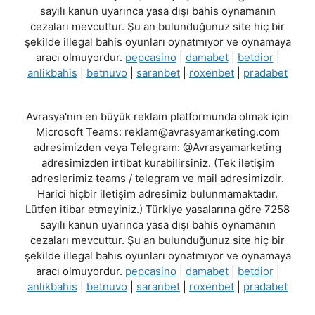
sayılı kanun uyarınca yasa dışı bahis oynamanın
cezaları mevcuttur. Şu an bulunduğunuz site hiç bir
şekilde illegal bahis oyunları oynatmıyor ve oynamaya
aracı olmuyordur.
pepcasino
|
damabet
|
betdior
|
anlikbahis
|
betnuvo
|
saranbet
|
roxenbet
|
pradabet
Avrasya'nın en büyük reklam platformunda olmak için
Microsoft Teams:
reklam@avrasyamarketing.com
adresimizden veya Telegram: @Avrasyamarketing
adresimizden irtibat kurabilirsiniz. (Tek iletişim
adreslerimiz teams / telegram ve mail adresimizdir.
Harici hiçbir iletişim adresimiz bulunmamaktadır.
Lütfen itibar etmeyiniz.) Türkiye yasalarına göre 7258
sayılı kanun uyarınca yasa dışı bahis oynamanın
cezaları mevcuttur. Şu an bulunduğunuz site hiç bir
şekilde illegal bahis oyunları oynatmıyor ve oynamaya
aracı olmuyordur.
pepcasino
|
damabet
|
betdior
|
anlikbahis
|
betnuvo
|
saranbet
|
roxenbet
|
pradabet