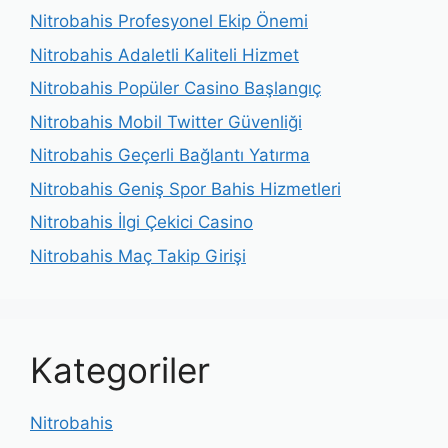
Nitrobahis Profesyonel Ekip Önemi
Nitrobahis Adaletli Kaliteli Hizmet
Nitrobahis Popüler Casino Başlangıç
Nitrobahis Mobil Twitter Güvenliği
Nitrobahis Geçerli Bağlantı Yatırma
Nitrobahis Geniş Spor Bahis Hizmetleri
Nitrobahis İlgi Çekici Casino
Nitrobahis Maç Takip Girişi
Kategoriler
Nitrobahis