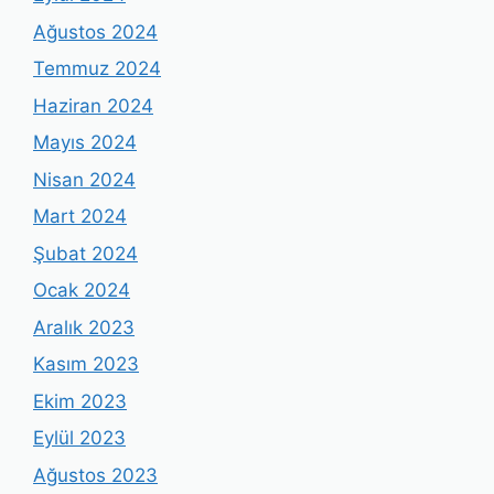
Ağustos 2024
Temmuz 2024
Haziran 2024
Mayıs 2024
Nisan 2024
Mart 2024
Şubat 2024
Ocak 2024
Aralık 2023
Kasım 2023
Ekim 2023
Eylül 2023
Ağustos 2023