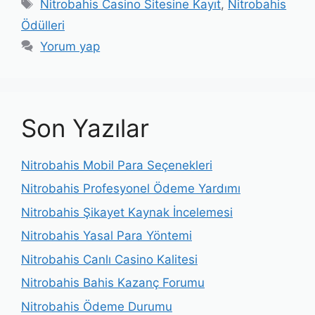
Etiketler
Nitrobahis Casino Sitesine Kayıt
,
Nitrobahis
Ödülleri
Yorum yap
Son Yazılar
Nitrobahis Mobil Para Seçenekleri
Nitrobahis Profesyonel Ödeme Yardımı
Nitrobahis Şikayet Kaynak İncelemesi
Nitrobahis Yasal Para Yöntemi
Nitrobahis Canlı Casino Kalitesi
Nitrobahis Bahis Kazanç Forumu
Nitrobahis Ödeme Durumu