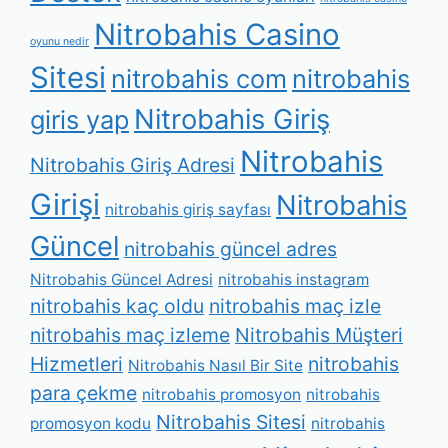
Nitrobahis Casino
oyunu nedir
Sitesi
nitrobahis com
nitrobahis
Nitrobahis Giriş
giris yap
Nitrobahis
Nitrobahis Giriş Adresi
Girişi
Nitrobahis
nitrobahis giriş sayfası
Güncel
nitrobahis güncel adres
Nitrobahis Güncel Adresi
nitrobahis instagram
nitrobahis kaç oldu
nitrobahis maç izle
nitrobahis maç izleme
Nitrobahis Müşteri
Hizmetleri
nitrobahis
Nitrobahis Nasıl Bir Site
para çekme
nitrobahis promosyon
nitrobahis
Nitrobahis Sitesi
promosyon kodu
nitrobahis