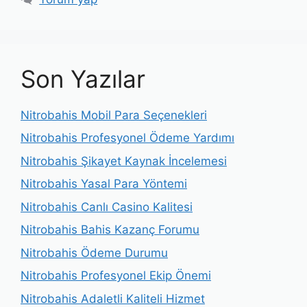
Son Yazılar
Nitrobahis Mobil Para Seçenekleri
Nitrobahis Profesyonel Ödeme Yardımı
Nitrobahis Şikayet Kaynak İncelemesi
Nitrobahis Yasal Para Yöntemi
Nitrobahis Canlı Casino Kalitesi
Nitrobahis Bahis Kazanç Forumu
Nitrobahis Ödeme Durumu
Nitrobahis Profesyonel Ekip Önemi
Nitrobahis Adaletli Kaliteli Hizmet