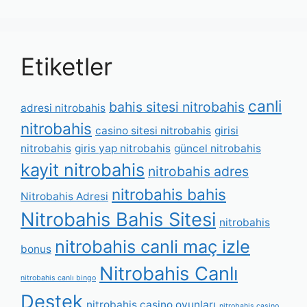
Etiketler
canli
bahis sitesi nitrobahis
adresi nitrobahis
nitrobahis
casino sitesi nitrobahis
girisi
nitrobahis
giris yap nitrobahis
güncel nitrobahis
kayit nitrobahis
nitrobahis adres
nitrobahis bahis
Nitrobahis Adresi
Nitrobahis Bahis Sitesi
nitrobahis
nitrobahis canli maç izle
bonus
Nitrobahis Canlı
nitrobahis canlı bingo
Destek
nitrobahis casino oyunları
nitrobahis casino