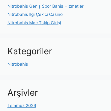
Nitrobahis Geniş Spor Bahis Hizmetleri
Nitrobahis İlgi Çekici Casino
Nitrobahis Maç Takip Girişi
Kategoriler
Nitrobahis
Arşivler
Temmuz 2026