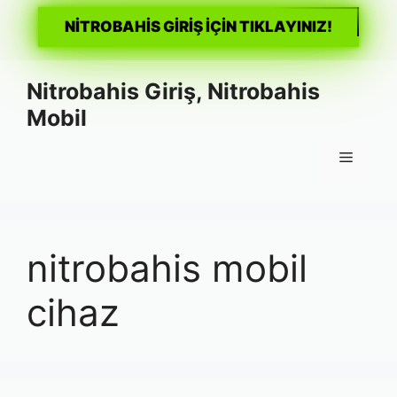
NİTROBAHİS GİRİŞ İÇİN TIKLAYINIZ!
İçeriğe
Nitrobahis Giriş, Nitrobahis
atla
Mobil
Menü
nitrobahis mobil
cihaz