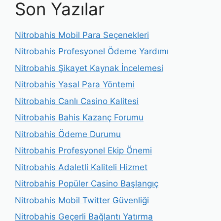
Son Yazılar
Nitrobahis Mobil Para Seçenekleri
Nitrobahis Profesyonel Ödeme Yardımı
Nitrobahis Şikayet Kaynak İncelemesi
Nitrobahis Yasal Para Yöntemi
Nitrobahis Canlı Casino Kalitesi
Nitrobahis Bahis Kazanç Forumu
Nitrobahis Ödeme Durumu
Nitrobahis Profesyonel Ekip Önemi
Nitrobahis Adaletli Kaliteli Hizmet
Nitrobahis Popüler Casino Başlangıç
Nitrobahis Mobil Twitter Güvenliği
Nitrobahis Geçerli Bağlantı Yatırma