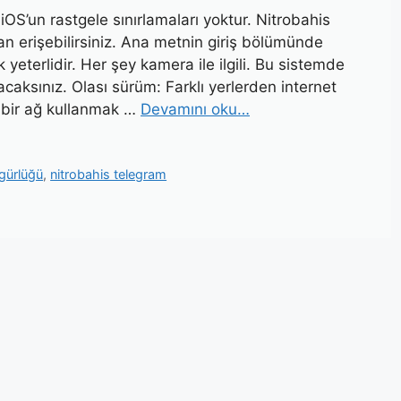
iOS’un rastgele sınırlamaları yoktur. Nitrobahis
n erişebilirsiniz. Ana metnin giriş bölümünde
ak yeterlidir. Her şey kamera ile ilgili. Bu sistemde
acaksınız. Olası sürüm: Farklı yerlerden internet
el bir ağ kullanmak …
Devamını oku…
zgürlüğü
,
nitrobahis telegram