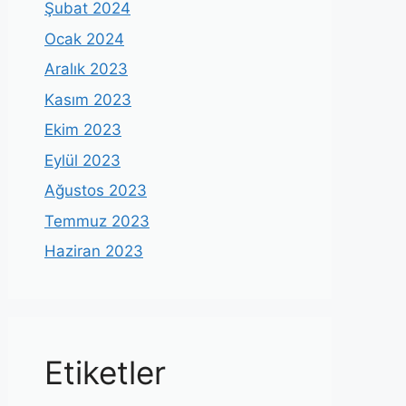
Şubat 2024
Ocak 2024
Aralık 2023
Kasım 2023
Ekim 2023
Eylül 2023
Ağustos 2023
Temmuz 2023
Haziran 2023
Etiketler