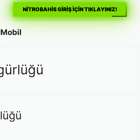
NİTROBAHİS GİRİŞ İÇİN TIKLAYINIZ!
 Mobil
zgürlüğü
rlüğü