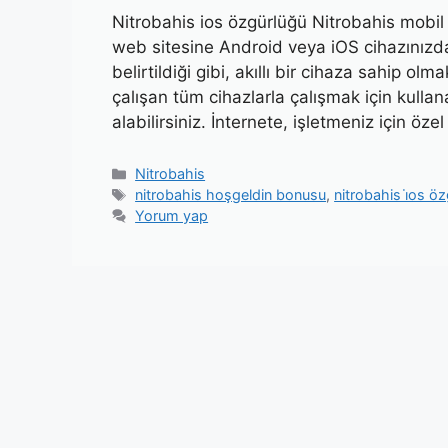
Nitrobahis ios özgürlüğü Nitrobahis mobil 
web sitesine Android veya iOS cihazınızda
belirtildiği gibi, akıllı bir cihaza sahip olm
çalışan tüm cihazlarla çalışmak için kullan
alabilirsiniz. İnternete, işletmeniz için öz
Kategoriler
Nitrobahis
Etiketler
nitrobahis hoşgeldin bonusu
,
nitrobahis i̇os ö
Yorum yap