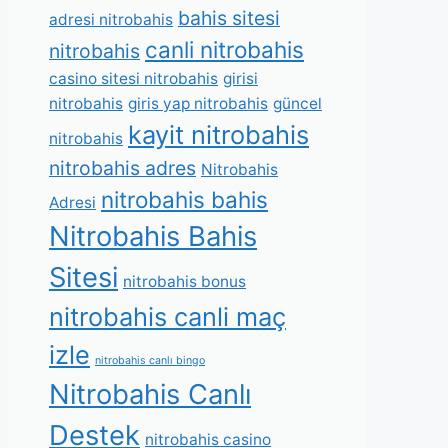
bahis sitesi
adresi nitrobahis
canli nitrobahis
nitrobahis
casino sitesi nitrobahis
girisi
nitrobahis
giris yap nitrobahis
güncel
kayit nitrobahis
nitrobahis
nitrobahis adres
Nitrobahis
nitrobahis bahis
Adresi
Nitrobahis Bahis
Sitesi
nitrobahis bonus
nitrobahis canli maç
izle
nitrobahis canlı bingo
Nitrobahis Canlı
Destek
nitrobahis casino