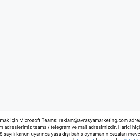
lmak için Microsoft Teams:
reklam@avrasyamarketing.com
adre
işim adreslerimiz teams / telegram ve mail adresimizdir. Harici hi
58 sayılı kanun uyarınca yasa dışı bahis oynamanın cezaları mevc