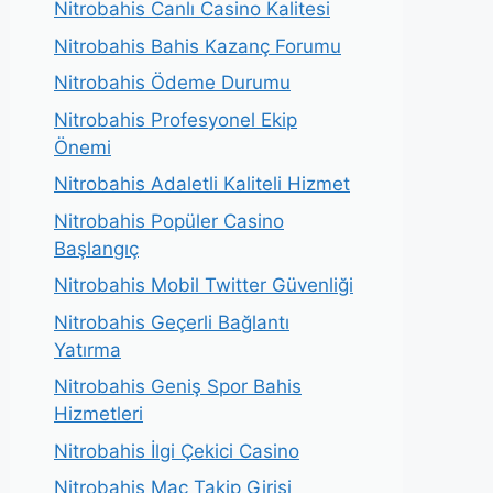
Nitrobahis Canlı Casino Kalitesi
Nitrobahis Bahis Kazanç Forumu
Nitrobahis Ödeme Durumu
Nitrobahis Profesyonel Ekip
Önemi
Nitrobahis Adaletli Kaliteli Hizmet
Nitrobahis Popüler Casino
Başlangıç
Nitrobahis Mobil Twitter Güvenliği
Nitrobahis Geçerli Bağlantı
Yatırma
Nitrobahis Geniş Spor Bahis
Hizmetleri
Nitrobahis İlgi Çekici Casino
Nitrobahis Maç Takip Girişi