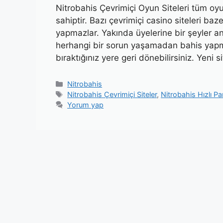
Nitrobahis Çevrimiçi Oyun Siteleri tüm oyu
sahiptir. Bazı çevrimiçi casino siteleri baz
yapmazlar. Yakında üyelerine bir şeyler an
herhangi bir sorun yaşamadan bahis yapm
bıraktığınız yere geri dönebilirsiniz. Yeni 
Kategoriler
Nitrobahis
Etiketler
Nitrobahis Çevrimiçi Siteler
,
Nitrobahis Hızlı Pa
Yorum yap