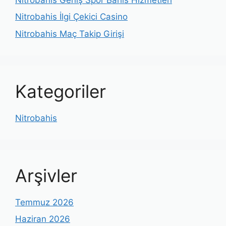
Nitrobahis İlgi Çekici Casino
Nitrobahis Maç Takip Girişi
Kategoriler
Nitrobahis
Arşivler
Temmuz 2026
Haziran 2026