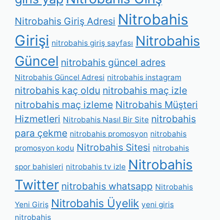
Nitrobahis
Nitrobahis Giriş Adresi
Girişi
Nitrobahis
nitrobahis giriş sayfası
Güncel
nitrobahis güncel adres
Nitrobahis Güncel Adresi
nitrobahis instagram
nitrobahis kaç oldu
nitrobahis maç izle
nitrobahis maç izleme
Nitrobahis Müşteri
Hizmetleri
nitrobahis
Nitrobahis Nasıl Bir Site
para çekme
nitrobahis promosyon
nitrobahis
Nitrobahis Sitesi
promosyon kodu
nitrobahis
Nitrobahis
spor bahisleri
nitrobahis tv izle
Twitter
nitrobahis whatsapp
Nitrobahis
Nitrobahis Üyelik
Yeni Giriş
yeni giris
nitrobahis