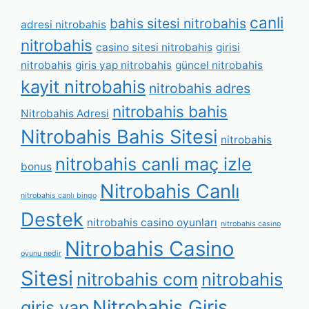
canli
bahis sitesi nitrobahis
adresi nitrobahis
nitrobahis
casino sitesi nitrobahis
girisi
nitrobahis
giris yap nitrobahis
güncel nitrobahis
kayit nitrobahis
nitrobahis adres
nitrobahis bahis
Nitrobahis Adresi
Nitrobahis Bahis Sitesi
nitrobahis
nitrobahis canli maç izle
bonus
Nitrobahis Canlı
nitrobahis canlı bingo
Destek
nitrobahis casino oyunları
nitrobahis casino
Nitrobahis Casino
oyunu nedir
Sitesi
nitrobahis com
nitrobahis
Nitrobahis Giriş
giris yap