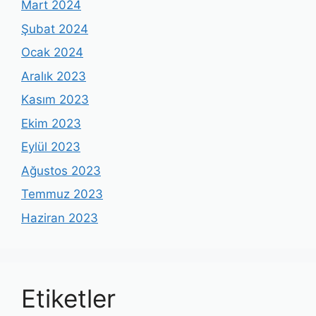
Mart 2024
Şubat 2024
Ocak 2024
Aralık 2023
Kasım 2023
Ekim 2023
Eylül 2023
Ağustos 2023
Temmuz 2023
Haziran 2023
Etiketler