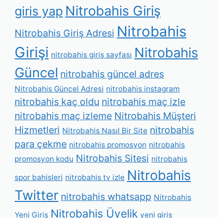
Nitrobahis Giriş
giris yap
Nitrobahis
Nitrobahis Giriş Adresi
Girişi
Nitrobahis
nitrobahis giriş sayfası
Güncel
nitrobahis güncel adres
Nitrobahis Güncel Adresi
nitrobahis instagram
nitrobahis kaç oldu
nitrobahis maç izle
nitrobahis maç izleme
Nitrobahis Müşteri
Hizmetleri
nitrobahis
Nitrobahis Nasıl Bir Site
para çekme
nitrobahis promosyon
nitrobahis
Nitrobahis Sitesi
promosyon kodu
nitrobahis
Nitrobahis
spor bahisleri
nitrobahis tv izle
Twitter
nitrobahis whatsapp
Nitrobahis
Nitrobahis Üyelik
Yeni Giriş
yeni giris