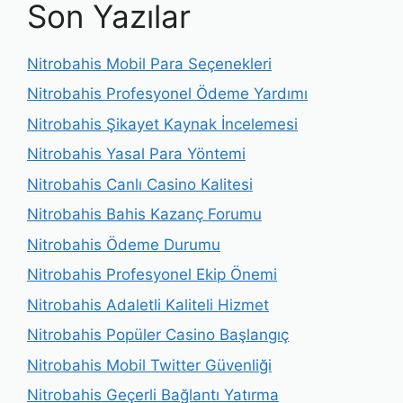
Son Yazılar
Nitrobahis Mobil Para Seçenekleri
Nitrobahis Profesyonel Ödeme Yardımı
Nitrobahis Şikayet Kaynak İncelemesi
Nitrobahis Yasal Para Yöntemi
Nitrobahis Canlı Casino Kalitesi
Nitrobahis Bahis Kazanç Forumu
Nitrobahis Ödeme Durumu
Nitrobahis Profesyonel Ekip Önemi
Nitrobahis Adaletli Kaliteli Hizmet
Nitrobahis Popüler Casino Başlangıç
Nitrobahis Mobil Twitter Güvenliği
Nitrobahis Geçerli Bağlantı Yatırma