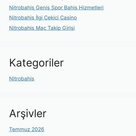
Nitrobahis Geniş Spor Bahis Hizmetleri
Nitrobahis İlgi Çekici Casino
Nitrobahis Maç Takip Girişi
Kategoriler
Nitrobahis
Arşivler
Temmuz 2026