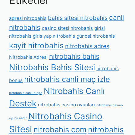
canli
bahis sitesi nitrobahis
adresi nitrobahis
nitrobahis
casino sitesi nitrobahis
girisi
nitrobahis
giris yap nitrobahis
güncel nitrobahis
kayit nitrobahis
nitrobahis adres
nitrobahis bahis
Nitrobahis Adresi
Nitrobahis Bahis Sitesi
nitrobahis
nitrobahis canli maç izle
bonus
Nitrobahis Canlı
nitrobahis canlı bingo
Destek
nitrobahis casino oyunları
nitrobahis casino
Nitrobahis Casino
oyunu nedir
Sitesi
nitrobahis com
nitrobahis