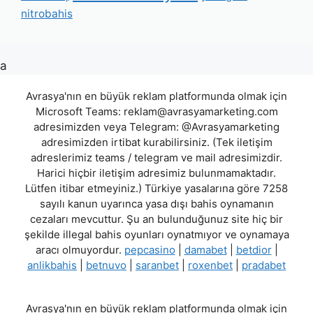
nitrobahis
a
Avrasya'nın en büyük reklam platformunda olmak için
Microsoft Teams:
reklam@avrasyamarketing.com
adresimizden veya Telegram: @Avrasyamarketing
adresimizden irtibat kurabilirsiniz. (Tek iletişim
adreslerimiz teams / telegram ve mail adresimizdir.
Harici hiçbir iletişim adresimiz bulunmamaktadır.
Lütfen itibar etmeyiniz.) Türkiye yasalarına göre 7258
sayılı kanun uyarınca yasa dışı bahis oynamanın
cezaları mevcuttur. Şu an bulunduğunuz site hiç bir
şekilde illegal bahis oyunları oynatmıyor ve oynamaya
aracı olmuyordur.
pepcasino
|
damabet
|
betdior
|
anlikbahis
|
betnuvo
|
saranbet
|
roxenbet
|
pradabet
Avrasya'nın en büyük reklam platformunda olmak için