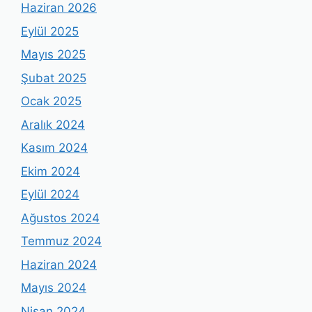
Haziran 2026
Eylül 2025
Mayıs 2025
Şubat 2025
Ocak 2025
Aralık 2024
Kasım 2024
Ekim 2024
Eylül 2024
Ağustos 2024
Temmuz 2024
Haziran 2024
Mayıs 2024
Nisan 2024