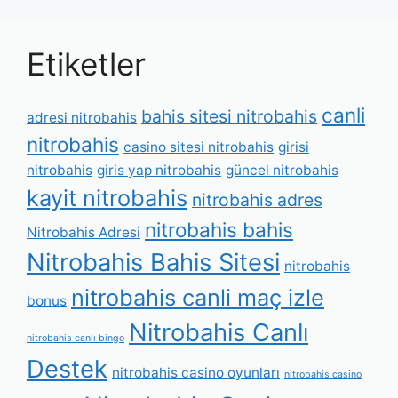
Etiketler
canli
bahis sitesi nitrobahis
adresi nitrobahis
nitrobahis
casino sitesi nitrobahis
girisi
nitrobahis
giris yap nitrobahis
güncel nitrobahis
kayit nitrobahis
nitrobahis adres
nitrobahis bahis
Nitrobahis Adresi
Nitrobahis Bahis Sitesi
nitrobahis
nitrobahis canli maç izle
bonus
Nitrobahis Canlı
nitrobahis canlı bingo
Destek
nitrobahis casino oyunları
nitrobahis casino