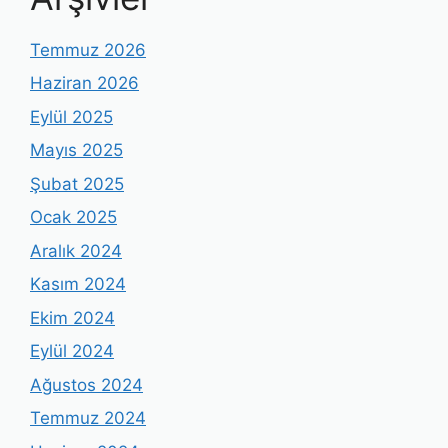
Temmuz 2026
Haziran 2026
Eylül 2025
Mayıs 2025
Şubat 2025
Ocak 2025
Aralık 2024
Kasım 2024
Ekim 2024
Eylül 2024
Ağustos 2024
Temmuz 2024