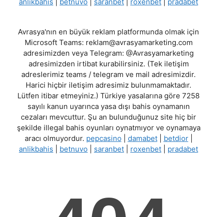
anlikbahis
|
betnuvo
|
saranbet
|
roxenbet
|
pradabet
Avrasya'nın en büyük reklam platformunda olmak için
Microsoft Teams:
reklam@avrasyamarketing.com
adresimizden veya Telegram: @Avrasyamarketing
adresimizden irtibat kurabilirsiniz. (Tek iletişim
adreslerimiz teams / telegram ve mail adresimizdir.
Harici hiçbir iletişim adresimiz bulunmamaktadır.
Lütfen itibar etmeyiniz.) Türkiye yasalarına göre 7258
sayılı kanun uyarınca yasa dışı bahis oynamanın
cezaları mevcuttur. Şu an bulunduğunuz site hiç bir
şekilde illegal bahis oyunları oynatmıyor ve oynamaya
aracı olmuyordur.
pepcasino
|
damabet
|
betdior
|
anlikbahis
|
betnuvo
|
saranbet
|
roxenbet
|
pradabet