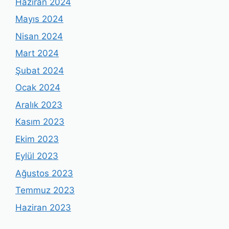
Haziran 2024
Mayıs 2024
Nisan 2024
Mart 2024
Şubat 2024
Ocak 2024
Aralık 2023
Kasım 2023
Ekim 2023
Eylül 2023
Ağustos 2023
Temmuz 2023
Haziran 2023