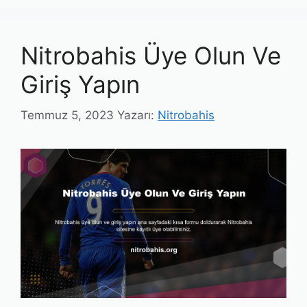
Nitrobahis Üye Olun Ve
Giriş Yapın
Temmuz 5, 2023
Yazarı:
Nitrobahis