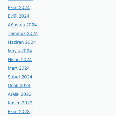
Ekim 2024
Eylül 2024
Ağustos 2024
Temmuz 2024
Haziran 2024
Mayıs 2024
Nisan 2024
Mart 2024
Şubat 2024
Ocak 2024
Aralık 2023
Kasım 2023
Ekim 2023