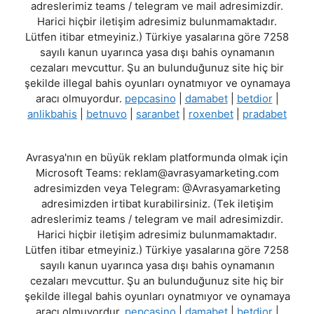
adreslerimiz teams / telegram ve mail adresimizdir.
Harici hiçbir iletişim adresimiz bulunmamaktadır.
Lütfen itibar etmeyiniz.) Türkiye yasalarına göre 7258
sayılı kanun uyarınca yasa dışı bahis oynamanın
cezaları mevcuttur. Şu an bulunduğunuz site hiç bir
şekilde illegal bahis oyunları oynatmıyor ve oynamaya
aracı olmuyordur.
pepcasino
|
damabet
|
betdior
|
anlikbahis
|
betnuvo
|
saranbet
|
roxenbet
|
pradabet
Avrasya'nın en büyük reklam platformunda olmak için
Microsoft Teams:
reklam@avrasyamarketing.com
adresimizden veya Telegram: @Avrasyamarketing
adresimizden irtibat kurabilirsiniz. (Tek iletişim
adreslerimiz teams / telegram ve mail adresimizdir.
Harici hiçbir iletişim adresimiz bulunmamaktadır.
Lütfen itibar etmeyiniz.) Türkiye yasalarına göre 7258
sayılı kanun uyarınca yasa dışı bahis oynamanın
cezaları mevcuttur. Şu an bulunduğunuz site hiç bir
şekilde illegal bahis oyunları oynatmıyor ve oynamaya
aracı olmuyordur.
pepcasino
|
damabet
|
betdior
|