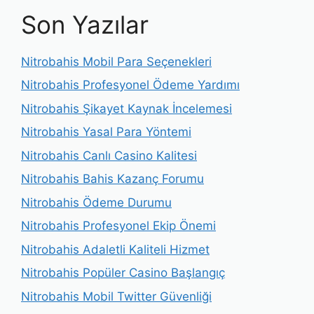
Son Yazılar
Nitrobahis Mobil Para Seçenekleri
Nitrobahis Profesyonel Ödeme Yardımı
Nitrobahis Şikayet Kaynak İncelemesi
Nitrobahis Yasal Para Yöntemi
Nitrobahis Canlı Casino Kalitesi
Nitrobahis Bahis Kazanç Forumu
Nitrobahis Ödeme Durumu
Nitrobahis Profesyonel Ekip Önemi
Nitrobahis Adaletli Kaliteli Hizmet
Nitrobahis Popüler Casino Başlangıç
Nitrobahis Mobil Twitter Güvenliği