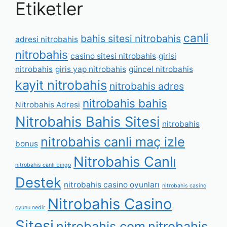
Etiketler
canli
bahis sitesi nitrobahis
adresi nitrobahis
nitrobahis
casino sitesi nitrobahis
girisi
nitrobahis
giris yap nitrobahis
güncel nitrobahis
kayit nitrobahis
nitrobahis adres
nitrobahis bahis
Nitrobahis Adresi
Nitrobahis Bahis Sitesi
nitrobahis
nitrobahis canli maç izle
bonus
Nitrobahis Canlı
nitrobahis canlı bingo
Destek
nitrobahis casino oyunları
nitrobahis casino
Nitrobahis Casino
oyunu nedir
Sitesi
nitrobahis com
nitrobahis