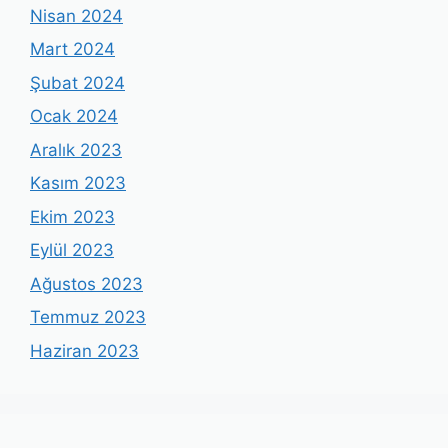
Nisan 2024
Mart 2024
Şubat 2024
Ocak 2024
Aralık 2023
Kasım 2023
Ekim 2023
Eylül 2023
Ağustos 2023
Temmuz 2023
Haziran 2023