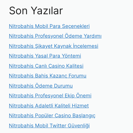
Son Yazılar
Nitrobahis Mobil Para Seçenekleri
Nitrobahis Profesyonel Ödeme Yardımı
Nitrobahis Şikayet Kaynak İncelemesi
Nitrobahis Yasal Para Yöntemi
Nitrobahis Canlı Casino Kalitesi
Nitrobahis Bahis Kazanç Forumu
Nitrobahis Ödeme Durumu
Nitrobahis Profesyonel Ekip Önemi
Nitrobahis Adaletli Kaliteli Hizmet
Nitrobahis Popüler Casino Başlangıç
Nitrobahis Mobil Twitter Güvenliği