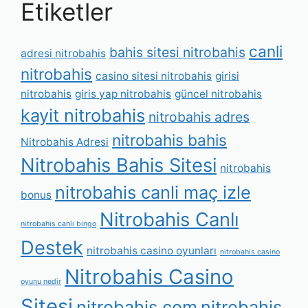
Etiketler
canli
bahis sitesi nitrobahis
adresi nitrobahis
nitrobahis
casino sitesi nitrobahis
girisi
nitrobahis
giris yap nitrobahis
güncel nitrobahis
kayit nitrobahis
nitrobahis adres
nitrobahis bahis
Nitrobahis Adresi
Nitrobahis Bahis Sitesi
nitrobahis
nitrobahis canli maç izle
bonus
Nitrobahis Canlı
nitrobahis canlı bingo
Destek
nitrobahis casino oyunları
nitrobahis casino
Nitrobahis Casino
oyunu nedir
Sitesi
nitrobahis com
nitrobahis