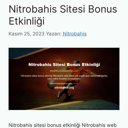
Nitrobahis Sitesi Bonus
Etkinliği
Kasım 25, 2023
Yazarı:
Nitrobahis
Nitrobahis sitesi bonus etkinliği Nitrobahis web