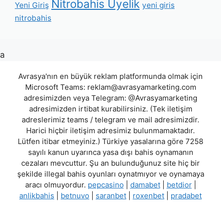
Nitrobahis Üyelik
Yeni Giriş
yeni giris
nitrobahis
a
Avrasya'nın en büyük reklam platformunda olmak için
Microsoft Teams:
reklam@avrasyamarketing.com
adresimizden veya Telegram: @Avrasyamarketing
adresimizden irtibat kurabilirsiniz. (Tek iletişim
adreslerimiz teams / telegram ve mail adresimizdir.
Harici hiçbir iletişim adresimiz bulunmamaktadır.
Lütfen itibar etmeyiniz.) Türkiye yasalarına göre 7258
sayılı kanun uyarınca yasa dışı bahis oynamanın
cezaları mevcuttur. Şu an bulunduğunuz site hiç bir
şekilde illegal bahis oyunları oynatmıyor ve oynamaya
aracı olmuyordur.
pepcasino
|
damabet
|
betdior
|
anlikbahis
|
betnuvo
|
saranbet
|
roxenbet
|
pradabet