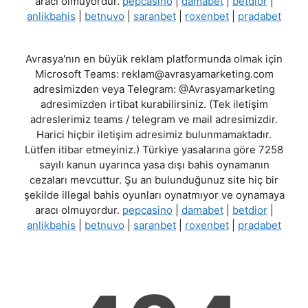
aracı olmuyordur.
pepcasino
|
damabet
|
betdior
|
anlikbahis
|
betnuvo
|
saranbet
|
roxenbet
|
pradabet
Avrasya'nın en büyük reklam platformunda olmak için
Microsoft Teams:
reklam@avrasyamarketing.com
adresimizden veya Telegram: @Avrasyamarketing
adresimizden irtibat kurabilirsiniz. (Tek iletişim
adreslerimiz teams / telegram ve mail adresimizdir.
Harici hiçbir iletişim adresimiz bulunmamaktadır.
Lütfen itibar etmeyiniz.) Türkiye yasalarına göre 7258
sayılı kanun uyarınca yasa dışı bahis oynamanın
cezaları mevcuttur. Şu an bulunduğunuz site hiç bir
şekilde illegal bahis oyunları oynatmıyor ve oynamaya
aracı olmuyordur.
pepcasino
|
damabet
|
betdior
|
anlikbahis
|
betnuvo
|
saranbet
|
roxenbet
|
pradabet