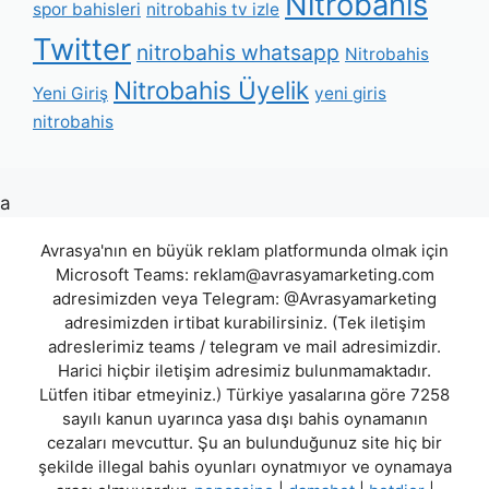
Nitrobahis
spor bahisleri
nitrobahis tv izle
Twitter
nitrobahis whatsapp
Nitrobahis
Nitrobahis Üyelik
Yeni Giriş
yeni giris
nitrobahis
a
Avrasya'nın en büyük reklam platformunda olmak için
Microsoft Teams:
reklam@avrasyamarketing.com
adresimizden veya Telegram: @Avrasyamarketing
adresimizden irtibat kurabilirsiniz. (Tek iletişim
adreslerimiz teams / telegram ve mail adresimizdir.
Harici hiçbir iletişim adresimiz bulunmamaktadır.
Lütfen itibar etmeyiniz.) Türkiye yasalarına göre 7258
sayılı kanun uyarınca yasa dışı bahis oynamanın
cezaları mevcuttur. Şu an bulunduğunuz site hiç bir
şekilde illegal bahis oyunları oynatmıyor ve oynamaya