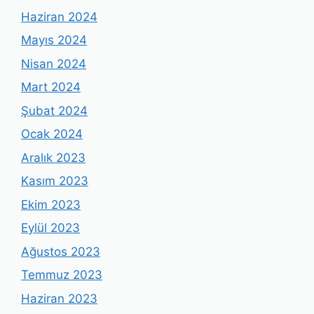
Haziran 2024
Mayıs 2024
Nisan 2024
Mart 2024
Şubat 2024
Ocak 2024
Aralık 2023
Kasım 2023
Ekim 2023
Eylül 2023
Ağustos 2023
Temmuz 2023
Haziran 2023