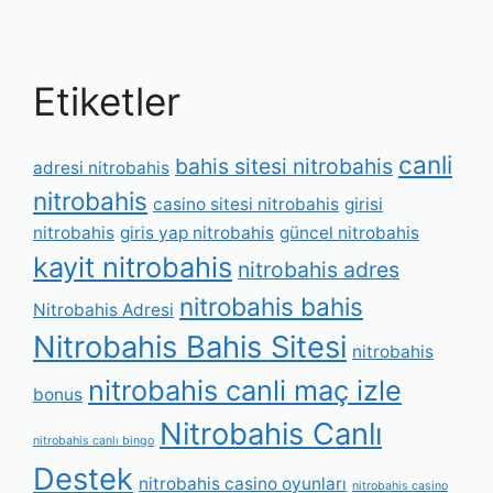
Etiketler
canli
bahis sitesi nitrobahis
adresi nitrobahis
nitrobahis
casino sitesi nitrobahis
girisi
nitrobahis
giris yap nitrobahis
güncel nitrobahis
kayit nitrobahis
nitrobahis adres
nitrobahis bahis
Nitrobahis Adresi
Nitrobahis Bahis Sitesi
nitrobahis
nitrobahis canli maç izle
bonus
Nitrobahis Canlı
nitrobahis canlı bingo
Destek
nitrobahis casino oyunları
nitrobahis casino