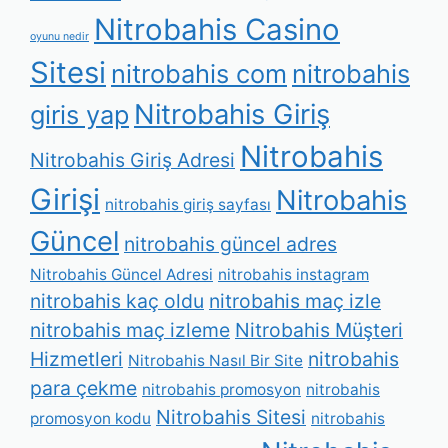
Nitrobahis Casino
oyunu nedir
Sitesi
nitrobahis com
nitrobahis
Nitrobahis Giriş
giris yap
Nitrobahis
Nitrobahis Giriş Adresi
Girişi
Nitrobahis
nitrobahis giriş sayfası
Güncel
nitrobahis güncel adres
Nitrobahis Güncel Adresi
nitrobahis instagram
nitrobahis kaç oldu
nitrobahis maç izle
nitrobahis maç izleme
Nitrobahis Müşteri
Hizmetleri
nitrobahis
Nitrobahis Nasıl Bir Site
para çekme
nitrobahis promosyon
nitrobahis
Nitrobahis Sitesi
promosyon kodu
nitrobahis