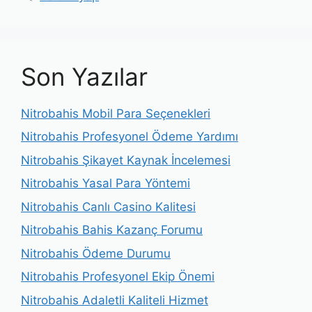
Son Yazılar
Nitrobahis Mobil Para Seçenekleri
Nitrobahis Profesyonel Ödeme Yardımı
Nitrobahis Şikayet Kaynak İncelemesi
Nitrobahis Yasal Para Yöntemi
Nitrobahis Canlı Casino Kalitesi
Nitrobahis Bahis Kazanç Forumu
Nitrobahis Ödeme Durumu
Nitrobahis Profesyonel Ekip Önemi
Nitrobahis Adaletli Kaliteli Hizmet