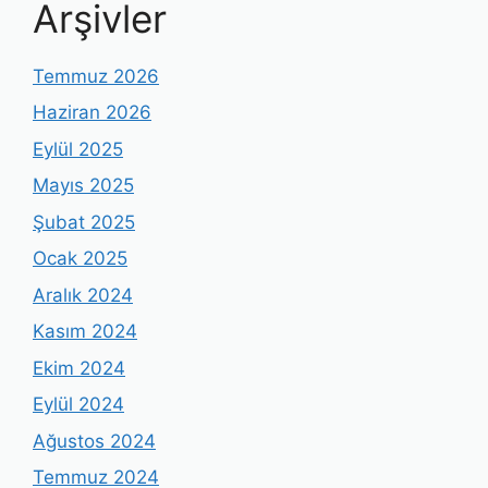
Arşivler
Temmuz 2026
Haziran 2026
Eylül 2025
Mayıs 2025
Şubat 2025
Ocak 2025
Aralık 2024
Kasım 2024
Ekim 2024
Eylül 2024
Ağustos 2024
Temmuz 2024