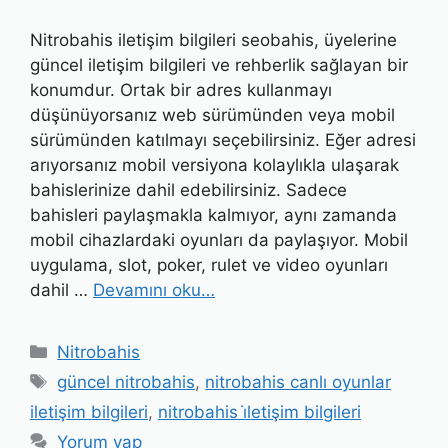
Nitrobahis iletişim bilgileri seobahis, üyelerine
güncel iletişim bilgileri ve rehberlik sağlayan bir
konumdur. Ortak bir adres kullanmayı
düşünüyorsanız web sürümünden veya mobil
sürümünden katılmayı seçebilirsiniz. Eğer adresi
arıyorsanız mobil versiyona kolaylıkla ulaşarak
bahislerinize dahil edebilirsiniz. Sadece
bahisleri paylaşmakla kalmıyor, aynı zamanda
mobil cihazlardaki oyunları da paylaşıyor. Mobil
uygulama, slot, poker, rulet ve video oyunları
dahil …
Devamını oku…
Kategoriler
Nitrobahis
Etiketler
güncel nitrobahis
,
nitrobahis canlı oyunlar
iletişim bilgileri
,
nitrobahis i̇letişim bilgileri
Yorum yap