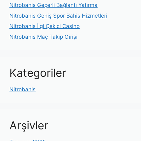
Nitrobahis Geçerli Bağlantı Yatırma
Nitrobahis Geniş Spor Bahis Hizmetleri
Nitrobahis İlgi Çekici Casino
Nitrobahis Maç Takip Girişi
Kategoriler
Nitrobahis
Arşivler