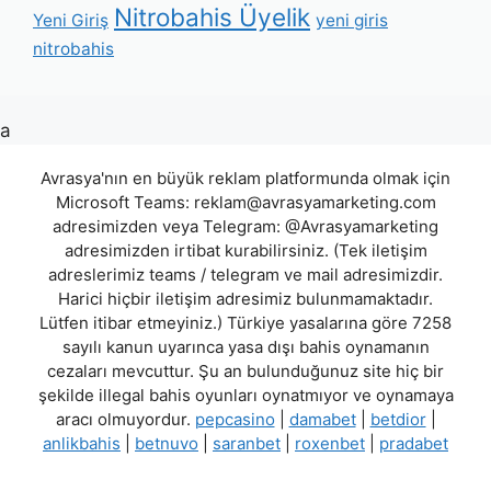
Nitrobahis Üyelik
Yeni Giriş
yeni giris
nitrobahis
a
Avrasya'nın en büyük reklam platformunda olmak için
Microsoft Teams:
reklam@avrasyamarketing.com
adresimizden veya Telegram: @Avrasyamarketing
adresimizden irtibat kurabilirsiniz. (Tek iletişim
adreslerimiz teams / telegram ve mail adresimizdir.
Harici hiçbir iletişim adresimiz bulunmamaktadır.
Lütfen itibar etmeyiniz.) Türkiye yasalarına göre 7258
sayılı kanun uyarınca yasa dışı bahis oynamanın
cezaları mevcuttur. Şu an bulunduğunuz site hiç bir
şekilde illegal bahis oyunları oynatmıyor ve oynamaya
aracı olmuyordur.
pepcasino
|
damabet
|
betdior
|
anlikbahis
|
betnuvo
|
saranbet
|
roxenbet
|
pradabet