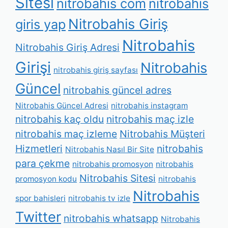
Sitesi
nitrobahis com
nitrobahis
Nitrobahis Giriş
giris yap
Nitrobahis
Nitrobahis Giriş Adresi
Girişi
Nitrobahis
nitrobahis giriş sayfası
Güncel
nitrobahis güncel adres
Nitrobahis Güncel Adresi
nitrobahis instagram
nitrobahis kaç oldu
nitrobahis maç izle
nitrobahis maç izleme
Nitrobahis Müşteri
Hizmetleri
nitrobahis
Nitrobahis Nasıl Bir Site
para çekme
nitrobahis promosyon
nitrobahis
Nitrobahis Sitesi
promosyon kodu
nitrobahis
Nitrobahis
spor bahisleri
nitrobahis tv izle
Twitter
nitrobahis whatsapp
Nitrobahis