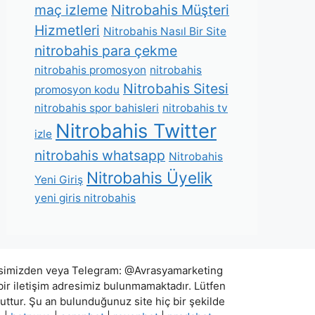
maç izleme
Nitrobahis Müşteri
Hizmetleri
Nitrobahis Nasıl Bir Site
nitrobahis para çekme
nitrobahis promosyon
nitrobahis
Nitrobahis Sitesi
promosyon kodu
nitrobahis spor bahisleri
nitrobahis tv
Nitrobahis Twitter
izle
nitrobahis whatsapp
Nitrobahis
Nitrobahis Üyelik
Yeni Giriş
yeni giris nitrobahis
simizden veya Telegram: @Avrasyamarketing
çbir iletişim adresimiz bulunmamaktadır. Lütfen
uttur. Şu an bulunduğunuz site hiç bir şekilde