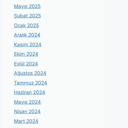
Mayıs 2025
Şubat 2025
Ocak 2025
Aralık 2024
Kasım 2024
Ekim 2024
Eylül 2024
Ağustos 2024
Temmuz 2024
Haziran 2024
Mayıs 2024
Nisan 2024
Mart 2024