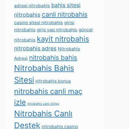
bahis sitesi
adresi nitrobahis
canli nitrobahis
nitrobahis
casino sitesi nitrobahis
girisi
nitrobahis
giris yap nitrobahis
güncel
kayit nitrobahis
nitrobahis
nitrobahis adres
Nitrobahis
nitrobahis bahis
Adresi
Nitrobahis Bahis
Sitesi
nitrobahis bonus
nitrobahis canli maç
izle
nitrobahis canlı bingo
Nitrobahis Canlı
Destek
nitrobahis casino