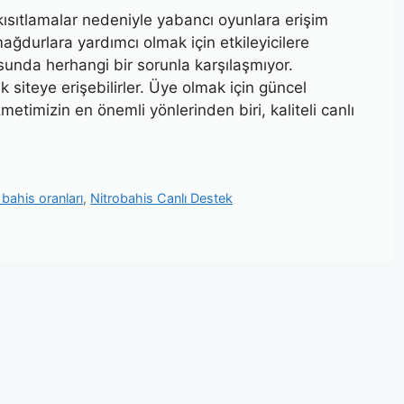
 kısıtlamalar nedeniyle yabancı oyunlara erişim
mağdurlara yardımcı olmak için etkileyicilere
usunda herhangi bir sorunla karşılaşmıyor.
rek siteye erişebilirler. Üye olmak için güncel
zmetimizin en önemli yönlerinden biri, kaliteli canlı
 bahis oranları
,
Nitrobahis Canlı Destek