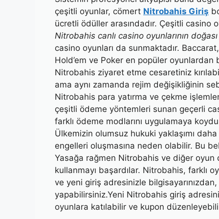
çeşitli oyunlar, cömert
Nitrobahis Giriş
bo
ücretli ödüller arasındadır. Çeşitli casino 
Nitrobahis canlı casino oyunlarının doğası
casino oyunları da sunmaktadır. Baccarat,
Hold’em ve Poker en popüler oyunlardan baz
Nitrobahis ziyaret etme cesaretiniz kırılabil
ama aynı zamanda rejim değişikliğinin sebepl
Nitrobahis para yatırma ve çekme işlemlerin
çeşitli ödeme yöntemleri sunan geçerli casi
farklı ödeme modlarını uygulamaya koydu. 
Ülkemizin olumsuz hukuki yaklaşımı daha ön
engelleri oluşmasına neden olabilir. Bu beli
Yasağa rağmen Nitrobahis ve diğer oyun dev
kullanmayı başardılar. Nitrobahis, farklı o
ve yeni giriş adresinizle bilgisayarınızdan,
yapabilirsiniz.Yeni Nitrobahis giriş adresin
oyunlara katılabilir ve kupon düzenleyebili