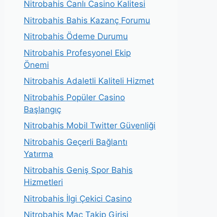
Nitrobahis Canlı Casino Kalitesi
Nitrobahis Bahis Kazanç Forumu
Nitrobahis Ödeme Durumu
Nitrobahis Profesyonel Ekip
Önemi
Nitrobahis Adaletli Kaliteli Hizmet
Nitrobahis Popüler Casino
Başlangıç
Nitrobahis Mobil Twitter Güvenliği
Nitrobahis Geçerli Bağlantı
Yatırma
Nitrobahis Geniş Spor Bahis
Hizmetleri
Nitrobahis İlgi Çekici Casino
Nitrobahis Maç Takip Girişi