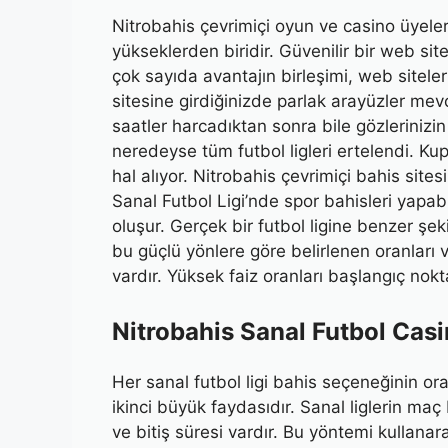
Nitrobahis çevrimiçi oyun ve casino üyel
yükseklerden biridir. Güvenilir bir web si
çok sayıda avantajın birleşimi, web siteleri
sitesine girdiğinizde parlak arayüzler me
saatler harcadıktan sonra bile gözleriniz
neredeyse tüm futbol ligleri ertelendi. Ku
hal alıyor. Nitrobahis çevrimiçi bahis sit
Sanal Futbol Ligi’nde spor bahisleri yapabi
oluşur. Gerçek bir futbol ligine benzer şeki
bu güçlü yönlere göre belirlenen oranları va
vardır. Yüksek faiz oranları başlangıç ​​nokt
Nitrobahis Sanal Futbol Cas
Her sanal futbol ligi bahis seçeneğinin oran
ikinci büyük faydasıdır. Sanal liglerin maç b
ve bitiş süresi vardır. Bu yöntemi kullanarak