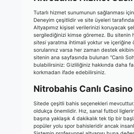
Tutarlı hizmet sunumunun sağlanması için s
Deneyim çeşitlidir ve site üyeleri tarafında
Altyapımız kişisel verilerinizi koruyacak ş
sergilediğinizi kimse göremez. Bu sitenin
sitesi
yaratma ihtimali yoktur ve içeriğine 
sorularınız varsa her zaman destek ekibine 
sitenin ana sayfasında bulunan “Canlı Sohb
bulabilirsiniz: Gizliliğiniz hakkında daha f
korkmadan ifade edebilirsiniz.
Nitrobahis Canlı Casino
Sitede çeşitli bahis seçenekleri mevcuttur.
oldukça önemlidir. Hız, sanal futbol ligleri
başına yaklaşık 4 dakikalık tek tip bir başl
popüler yolu spor bahisleridir ancak insanl
Sistemin profesyonel altyapısı buna değe