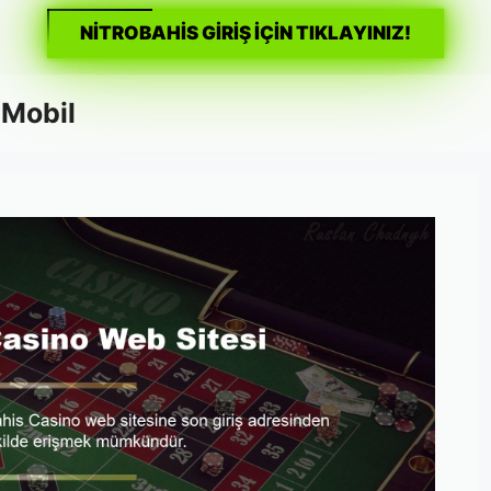
NİTROBAHİS GİRİŞ İÇİN TIKLAYINIZ!
 Mobil