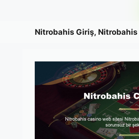
İçeriğe
Nitrobahis Giriş, Nitrobahis
atla