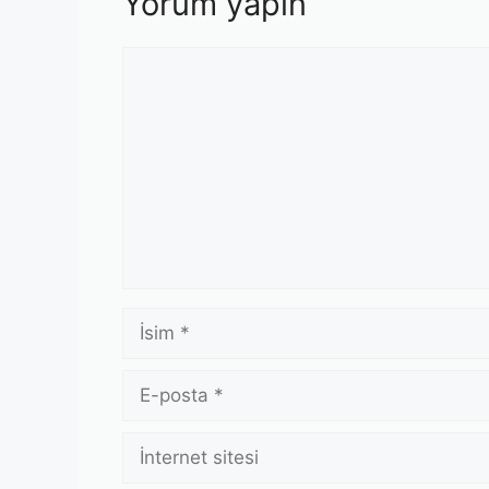
Yorum yapın
Yorum
İsim
E-
posta
İnternet
sitesi