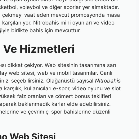
sketbol, ​​voleybol ve diğer sporlar yer almaktadır.
sini çekmeyi vaat eden mevcut promosyonda masa
arşılanıyor. Nitrobahis mini oyunları ve video
le birlikte bahis için mevcuttur.
ı Ve Hizmetleri
ısı dikkat çekiyor. Web sitesinin tasarımına sarı
lay web sitesi, web ve mobil tasarımlar. Canlı
nizi seçebilirsiniz. Olağanüstü sayısal
Nitrobahis
a karşılık, kullanıcıları e-spor, video oyunu ve slot
 yüksek faiz oranları ve cömert bonus teklifleri
parak beklenmedik karlar elde edebilirsiniz.
lerine ve çevrimiçi spor bahislerine düzenli
no Web Sitesi