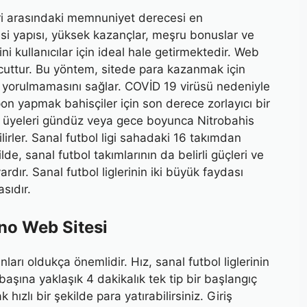
eri arasındaki memnuniyet derecesi en
tesi yapısı, yüksek kazançlar, meşru bonuslar ve
ni kullanıcılar için ideal hale getirmektedir. Web
vcuttur. Bu yöntem, sitede para kazanmak için
in yorulmamasını sağlar. COVİD 19 virüsü nedeniyle
pon yapmak bahisçiler için son derece zorlayıcı bir
esi üyeleri gündüz veya gece boyunca Nitrobahis
lirler. Sanal futbol ligi sahadaki 16 takımdan
lde, sanal futbol takımlarının da belirli güçleri ve
rdır. Sanal futbol liglerinin iki büyük faydası
asıdır.
ino Web Sitesi
ları oldukça önemlidir. Hız, sanal futbol liglerinin
aşına yaklaşık 4 dakikalık tek tip bir başlangıç ​​
 hızlı bir şekilde para yatırabilirsiniz. Giriş