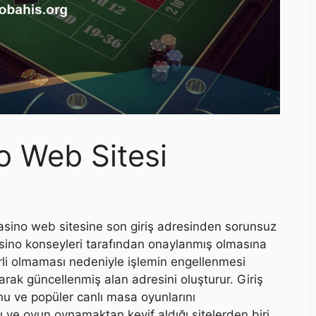
o Web Sitesi
asino web sitesine son giriş adresinden sorunsuz
asino konseyleri tarafından onaylanmış olmasına
erli olmaması nedeniyle işlemin engellenmesi
ak güncellenmiş alan adresini oluşturur. Giriş
unu ve popüler canlı masa oyunlarını
ı ve oyun oynamaktan keyif aldığı sitelerden biri