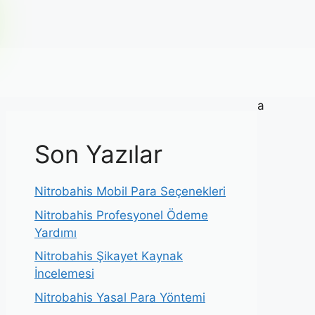
a
Son Yazılar
Nitrobahis Mobil Para Seçenekleri
Nitrobahis Profesyonel Ödeme
Yardımı
Nitrobahis Şikayet Kaynak
İncelemesi
Nitrobahis Yasal Para Yöntemi