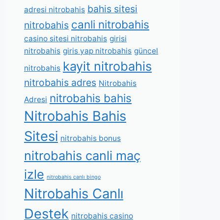
bahis sitesi
adresi nitrobahis
canli nitrobahis
nitrobahis
casino sitesi nitrobahis
girisi
nitrobahis
giris yap nitrobahis
güncel
kayit nitrobahis
nitrobahis
nitrobahis adres
Nitrobahis
nitrobahis bahis
Adresi
Nitrobahis Bahis
Sitesi
nitrobahis bonus
nitrobahis canli maç
izle
nitrobahis canlı bingo
Nitrobahis Canlı
Destek
nitrobahis casino