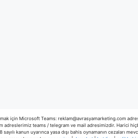
lmak için Microsoft Teams:
reklam@avrasyamarketing.com
adre
işim adreslerimiz teams / telegram ve mail adresimizdir. Harici hi
58 sayılı kanun uyarınca yasa dışı bahis oynamanın cezaları mevc