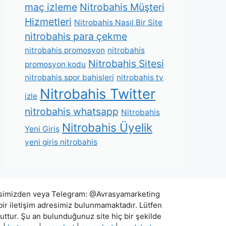
maç izleme
Nitrobahis Müşteri
Hizmetleri
Nitrobahis Nasıl Bir Site
nitrobahis para çekme
nitrobahis promosyon
nitrobahis
Nitrobahis Sitesi
promosyon kodu
nitrobahis spor bahisleri
nitrobahis tv
Nitrobahis Twitter
izle
nitrobahis whatsapp
Nitrobahis
Nitrobahis Üyelik
Yeni Giriş
yeni giris nitrobahis
simizden veya Telegram: @Avrasyamarketing
çbir iletişim adresimiz bulunmamaktadır. Lütfen
uttur. Şu an bulunduğunuz site hiç bir şekilde