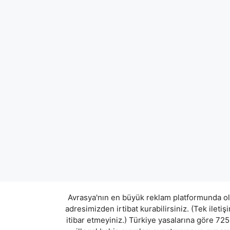
Avrasya'nın en büyük reklam platformunda o
adresimizden irtibat kurabilirsiniz. (Tek ilet
itibar etmeyiniz.) Türkiye yasalarına göre 72