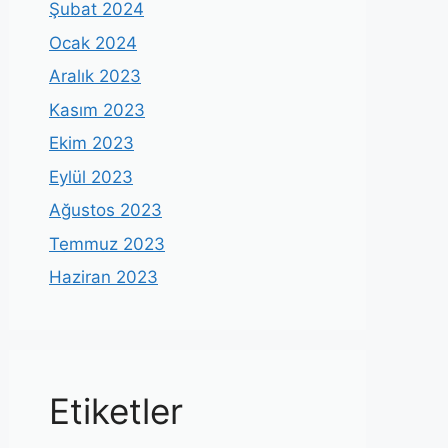
Şubat 2024
Ocak 2024
Aralık 2023
Kasım 2023
Ekim 2023
Eylül 2023
Ağustos 2023
Temmuz 2023
Haziran 2023
Etiketler